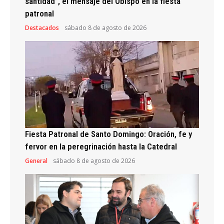
santidad”, el mensaje del Obispo en la fiesta
patronal
Destacados
sábado 8 de agosto de 2026
Fiesta Patronal de Santo Domingo: Oración, fe y
fervor en la peregrinación hasta la Catedral
General
sábado 8 de agosto de 2026