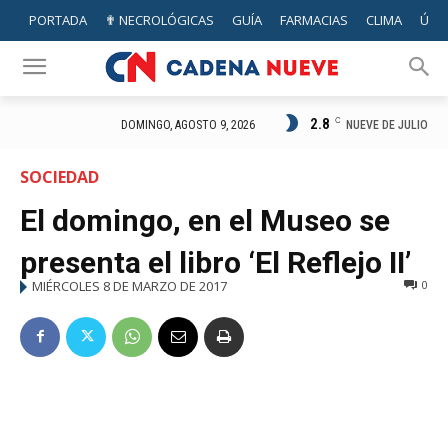
PORTADA
✟ NECROLÓGICAS
GUÍA
FARMACIAS
CLIMA
ÚTIL
2.8
C
NUEVE DE JULIO
DOMINGO, AGOSTO 9, 2026
SOCIEDAD
El domingo, en el Museo se
presenta el libro ‘El Reflejo II’
MIÉRCOLES 8 DE MARZO DE 2017
0