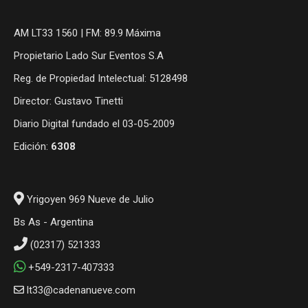
AM LT33 1560 | FM: 89.9 Máxima
Propietario Lado Sur Eventos S.A
Reg. de Propiedad Intelectual: 5128498
Director: Gustavo Tinetti
Diario Digital fundado el 03-05-2009
Edición:
6308
Yrigoyen 969 Nueve de Julio
Bs As - Argentina
(02317) 521333
+549-2317-407333
lt33@cadenanueve.com