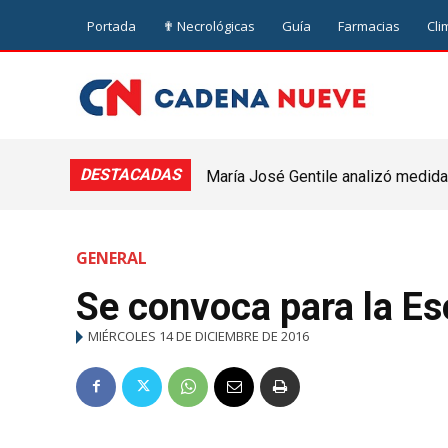
Portada
✟ Necrológicas
Guía
Farmacias
Cli
DESTACADAS
María José Gentile analizó medidas
nuevejuliense
GENERAL
Se convoca para la Es
MIÉRCOLES 14 DE DICIEMBRE DE 2016