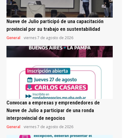
Nueve de Julio participó de una capacitación
provincial por su trabajo en sustentabilidad
General
viernes 7 de agosto de 2026
Convocan a empresas y emprendedores de
Nueve de Julio a participar de una ronda
interprovincial de negocios
General
viernes 7 de agosto de 2026