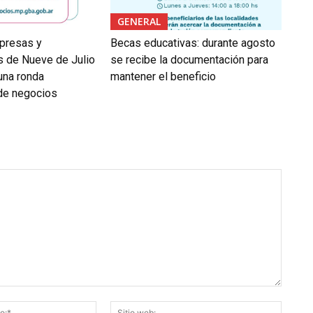
GENERAL
presas y
Becas educativas: durante agosto
 de Nueve de Julio
se recibe la documentación para
 una ronda
mantener el beneficio
 de negocios
Correo
Sitio