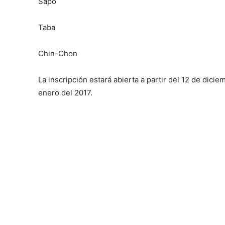
Sapo
Taba
Chin-Chon
La inscripción estará abierta a partir del 12 de dici
enero del 2017.