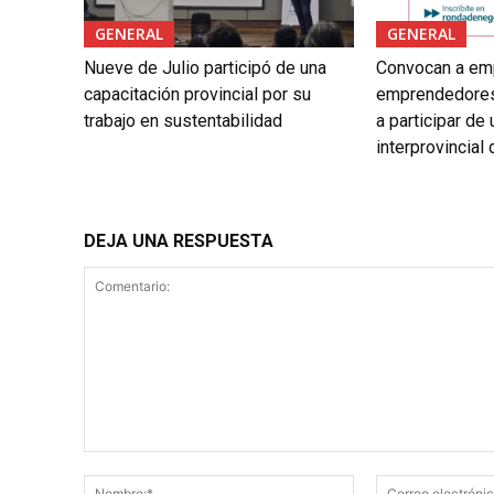
GENERAL
GENERAL
Nueve de Julio participó de una
Convocan a em
capacitación provincial por su
emprendedores
trabajo en sustentabilidad
a participar de
interprovincial
DEJA UNA RESPUESTA
Comentario:
Nombre:*