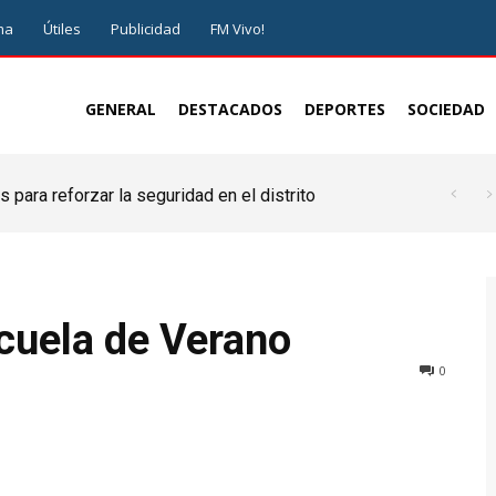
ma
Útiles
Publicidad
FM Vivo!
GENERAL
DESTACADOS
DEPORTES
SOCIEDAD
 para reforzar la seguridad en el distrito
cuela de Verano
0