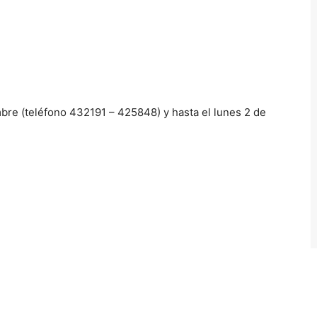
embre (teléfono 432191 – 425848) y hasta el lunes 2 de