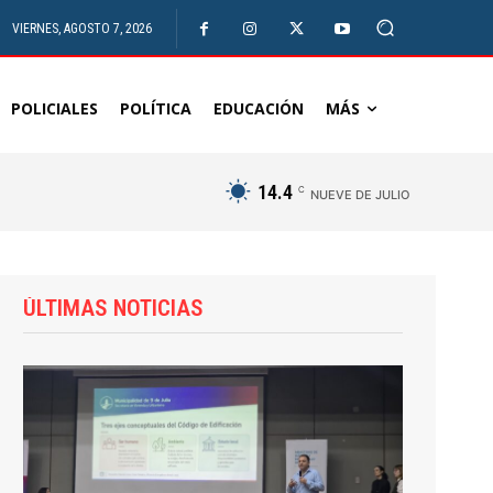
VIERNES, AGOSTO 7, 2026
POLICIALES
POLÍTICA
EDUCACIÓN
MÁS
14.4
C
NUEVE DE JULIO
ÚLTIMAS NOTICIAS