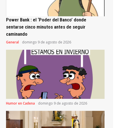
Power Bank : el ‘Poder del Banco’ donde
sentarse cinco minutos antes de seguir
caminando
General
domingo 9 de agosto de 2026
Humor en Cadena
domingo 9 de agosto de 2026