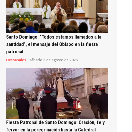
Santo Domingo: “Todos estamos llamados a la
santidad”, el mensaje del Obispo en la fiesta
patronal
Destacados
sábado 8 de agosto de 2026
Fiesta Patronal de Santo Domingo: Oración, fe y
fervor en la peregrinación hasta la Catedral