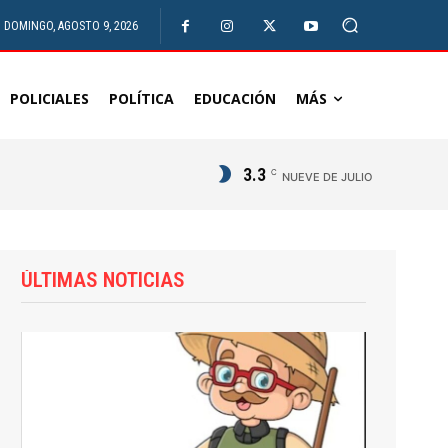
DOMINGO, AGOSTO 9, 2026
POLICIALES
POLÍTICA
EDUCACIÓN
MÁS
3.3
C
NUEVE DE JULIO
ÚLTIMAS NOTICIAS