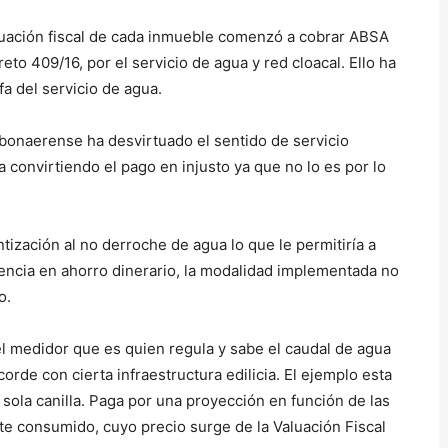
uación fiscal de cada inmueble comenzó a cobrar ABSA
eto 409/16, por el servicio de agua y red cloacal. Ello ha
fa del servicio de agua.
bonaerense ha desvirtuado el sentido de servicio
 convirtiendo el pago en injusto ya que no lo es por lo
ización al no derroche de agua lo que le permitiría a
ncia en ahorro dinerario, la modalidad implementada no
o.
l medidor que es quien regula y sabe el caudal de agua
rde con cierta infraestructura edilicia. El ejemplo esta
ola canilla. Paga por una proyección en función de las
e consumido, cuyo precio surge de la Valuación Fiscal