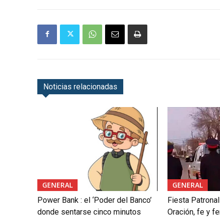
Noticias relacionadas
GENERAL
GENERAL
Power Bank : el ‘Poder del Banco’
Fiesta Patrona
donde sentarse cinco minutos
Oración, fe y fe