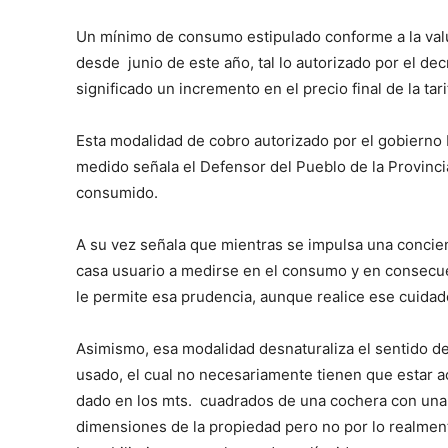
Un mínimo de consumo estipulado conforme a la val
desde junio de este año, tal lo autorizado por el decr
significado un incremento en el precio final de la tari
Esta modalidad de cobro autorizado por el gobierno 
medido señala el Defensor del Pueblo de la Provincia
consumido.
A su vez señala que mientras se impulsa una concient
casa usuario a medirse en el consumo y en consecue
le permite esa prudencia, aunque realice ese cuidad
Asimismo, esa modalidad desnaturaliza el sentido de
usado, el cual no necesariamente tienen que estar aco
dado en los mts. cuadrados de una cochera con una s
dimensiones de la propiedad pero no por lo realment