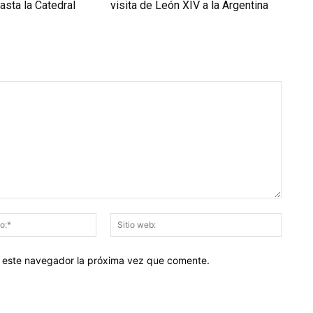
asta la Catedral
visita de León XIV a la Argentina
Correo
Sitio
electrónico:*
web:
en este navegador la próxima vez que comente.