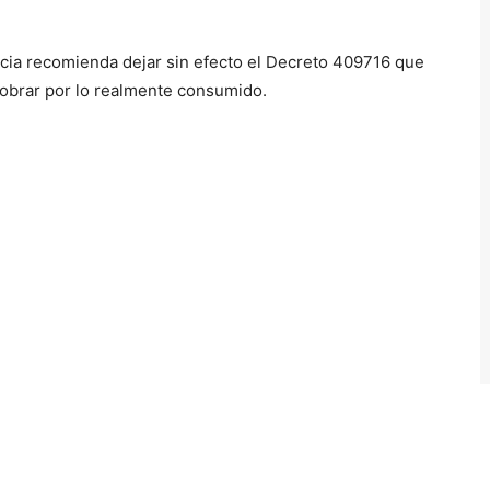
incia recomienda dejar sin efecto el Decreto 409716 que
 cobrar por lo realmente consumido.