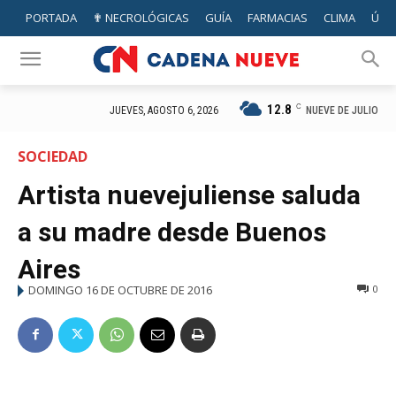
PORTADA
✟ NECROLÓGICAS
GUÍA
FARMACIAS
CLIMA
ÚTIL
12.8
C
NUEVE DE JULIO
JUEVES, AGOSTO 6, 2026
SOCIEDAD
Artista nuevejuliense saluda
a su madre desde Buenos
Aires
DOMINGO 16 DE OCTUBRE DE 2016
0