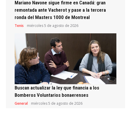
Mariano Navone sigue firme en Canadá: gran
remontada ante Vacherot y pase a la tercera
ronda del Masters 1000 de Montreal
Tenis
miércoles 5 de agosto de 2026
Buscan actualizar la ley que financia a los
Bomberos Voluntarios bonaerenses
General
miércoles 5 de agosto de 2026