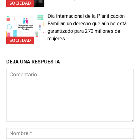
SOCIEDAD
Día Internacional de la Planificación
Familiar: un derecho que aún no está
garantizado para 270 millones de
mujeres
SOCIEDAD
DEJA UNA RESPUESTA
Comentario:
No