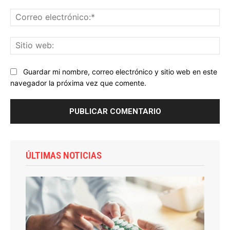
Co
ele
Sit
we
Guardar mi nombre, correo electrónico y sitio web en este
navegador la próxima vez que comente.
ÚLTIMAS NOTICIAS