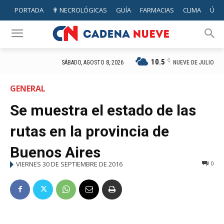
PORTADA
✟ NECROLÓGICAS
GUÍA
FARMACIAS
CLIMA
ÚTIL
10.5
C
NUEVE DE JULIO
SÁBADO, AGOSTO 8, 2026
GENERAL
Se muestra el estado de las
rutas en la provincia de
Buenos Aires
VIERNES 30 DE SEPTIEMBRE DE 2016
0