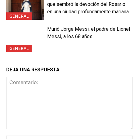
que sembró la devoción del Rosario
en una ciudad profundamente mariana
GENERAL
Murió Jorge Messi, el padre de Lionel
Messi, a los 68 años
GENERAL
DEJA UNA RESPUESTA
Comentario:
No