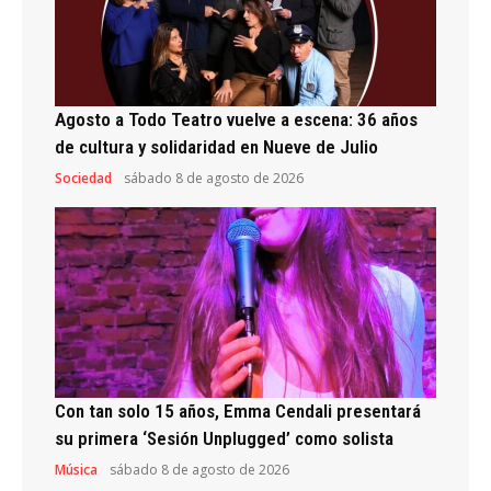
Agosto a Todo Teatro vuelve a escena: 36 años
de cultura y solidaridad en Nueve de Julio
Sociedad
sábado 8 de agosto de 2026
Con tan solo 15 años, Emma Cendali presentará
su primera ‘Sesión Unplugged’ como solista
Música
sábado 8 de agosto de 2026