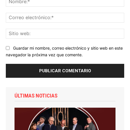
Co
ele
Sit
we
Guardar mi nombre, correo electrónico y sitio web en este
navegador la próxima vez que comente.
ÚLTIMAS NOTICIAS