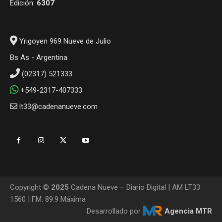
Edición:
6307
Yrigoyen 969 Nueve de Julio
Bs As - Argentina
(02317) 521333
+549-2317-407333
lt33@cadenanueve.com
Copyright ©
2025
Cadena Nueve – Diario Digital | AM LT33
1560 | FM: 89.9 Máxima
Desarrollado por
Agencia MTR