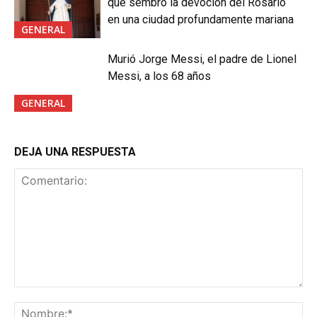
que sembró la devoción del Rosario
en una ciudad profundamente mariana
GENERAL
Murió Jorge Messi, el padre de Lionel
Messi, a los 68 años
GENERAL
DEJA UNA RESPUESTA
Comentario:
No