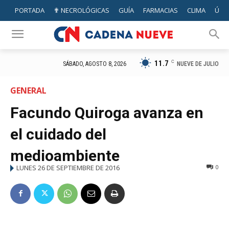
PORTADA
✟ NECROLÓGICAS
GUÍA
FARMACIAS
CLIMA
ÚTIL
11.7
C
NUEVE DE JULIO
SÁBADO, AGOSTO 8, 2026
GENERAL
Facundo Quiroga avanza en
el cuidado del
medioambiente
LUNES 26 DE SEPTIEMBRE DE 2016
0