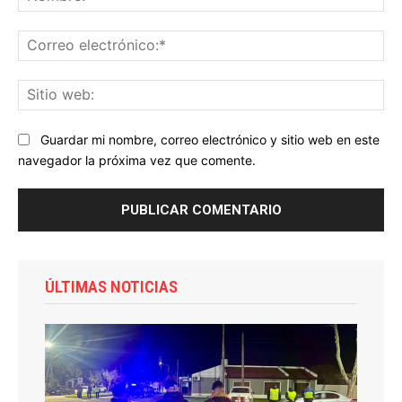
Co
ele
Sit
we
Guardar mi nombre, correo electrónico y sitio web en este
navegador la próxima vez que comente.
ÚLTIMAS NOTICIAS