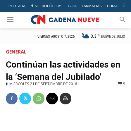
PORTADA
✟ NECROLÓGICAS
GUÍA
FARMACIAS
CLIMA
ÚTIL
3.3
C
NUEVE DE JULIO
VIERNES, AGOSTO 7, 2026
GENERAL
Continúan las actividades en
la ‘Semana del Jubilado’
MIÉRCOLES 21 DE SEPTIEMBRE DE 2016
0