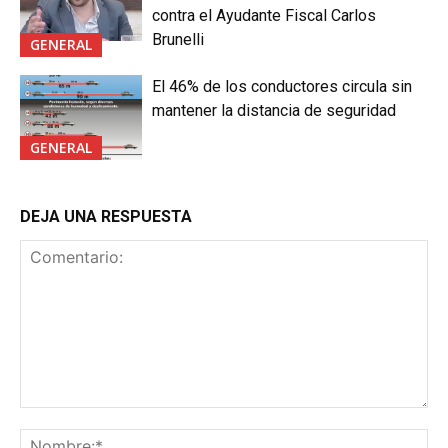
contra el Ayudante Fiscal Carlos
Brunelli
GENERAL
El 46% de los conductores circula sin
mantener la distancia de seguridad
GENERAL
DEJA UNA RESPUESTA
Comentario:
No