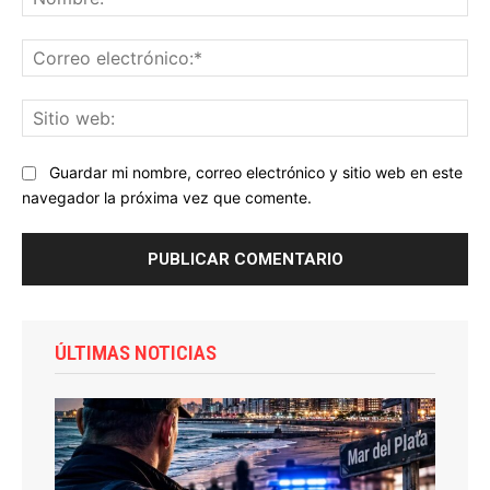
Co
ele
Sit
we
Guardar mi nombre, correo electrónico y sitio web en este
navegador la próxima vez que comente.
ÚLTIMAS NOTICIAS