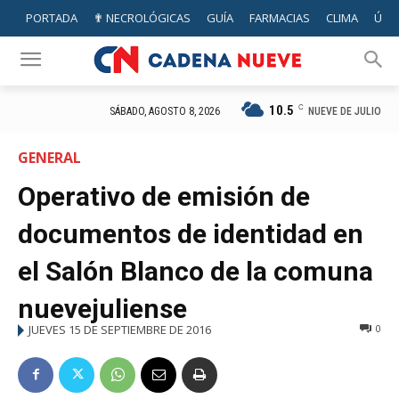
PORTADA
✟ NECROLÓGICAS
GUÍA
FARMACIAS
CLIMA
ÚTIL
10.5
C
NUEVE DE JULIO
SÁBADO, AGOSTO 8, 2026
GENERAL
Operativo de emisión de
documentos de identidad en
el Salón Blanco de la comuna
nuevejuliense
JUEVES 15 DE SEPTIEMBRE DE 2016
0