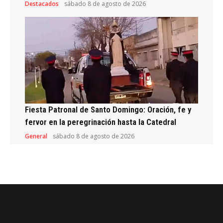
Destacados
sábado 8 de agosto de 2026
Fiesta Patronal de Santo Domingo: Oración, fe y
fervor en la peregrinación hasta la Catedral
General
sábado 8 de agosto de 2026