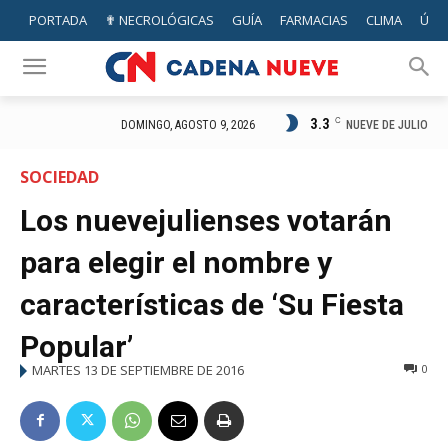
PORTADA
✟ NECROLÓGICAS
GUÍA
FARMACIAS
CLIMA
ÚTIL
3.3
C
NUEVE DE JULIO
DOMINGO, AGOSTO 9, 2026
SOCIEDAD
Los nuevejulienses votarán
para elegir el nombre y
características de ‘Su Fiesta
Popular’
MARTES 13 DE SEPTIEMBRE DE 2016
0