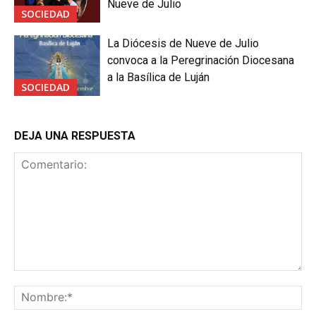
Nueve de Julio
SOCIEDAD
La Diócesis de Nueve de Julio
convoca a la Peregrinación Diocesana
a la Basílica de Luján
SOCIEDAD
DEJA UNA RESPUESTA
Comentario:
No