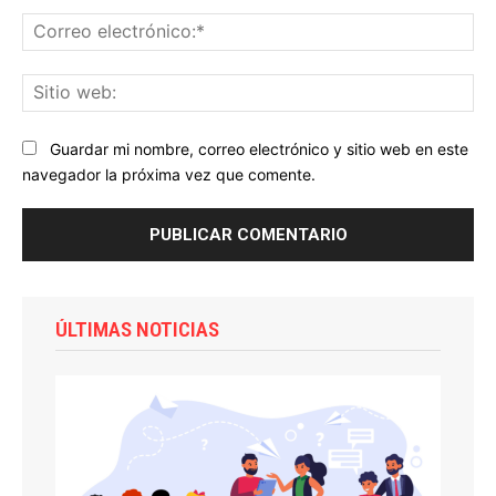
Co
ele
Sit
we
Guardar mi nombre, correo electrónico y sitio web en este
navegador la próxima vez que comente.
ÚLTIMAS NOTICIAS