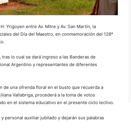
H. Yrigoyen entre Av. Mitre y Av. San Martín, la
ficiales del Día del Maestro, en conmemoración del 128º
to.
 tras lo cual se dará ingreso a las Banderas de
ional Argentino y representantes de diferentes
n de una ofrenda floral en el busto que recuerda a
Liliana Vallabriga, procederá a la toma de votos
do en el sistema educativo en el presente ciclo lectivo.
y personal auxiliar jubilado y dejarán sus palabras