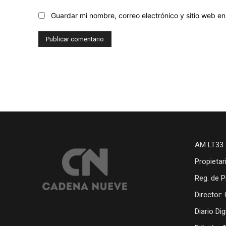
Guardar mi nombre, correo electrónico y sitio web 
AM LT33 
Propietar
Reg. de P
Director:
Diario Di