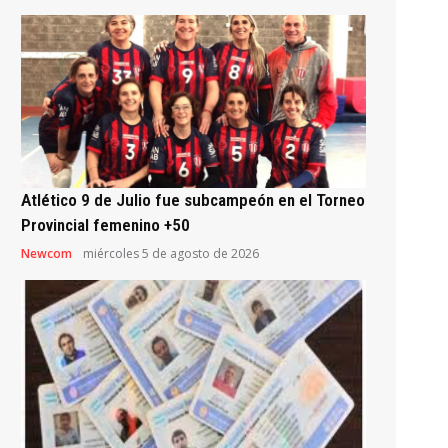
Atlético 9 de Julio fue subcampeón en el Torneo
Provincial femenino +50
Newcom
miércoles 5 de agosto de 2026