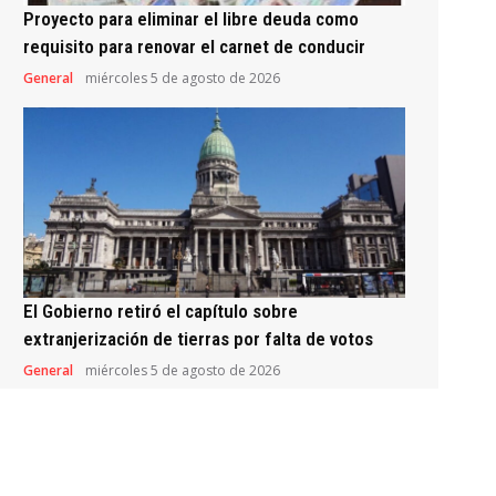
Proyecto para eliminar el libre deuda como
requisito para renovar el carnet de conducir
General
miércoles 5 de agosto de 2026
El Gobierno retiró el capítulo sobre
extranjerización de tierras por falta de votos
General
miércoles 5 de agosto de 2026