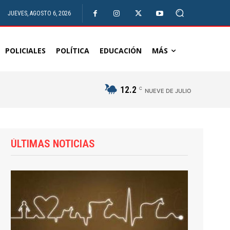
JUEVES, AGOSTO 6, 2026
POLICIALES
POLÍTICA
EDUCACIÓN
MÁS
12.2
C
NUEVE DE JULIO
ÚLTIMAS NOTICIAS