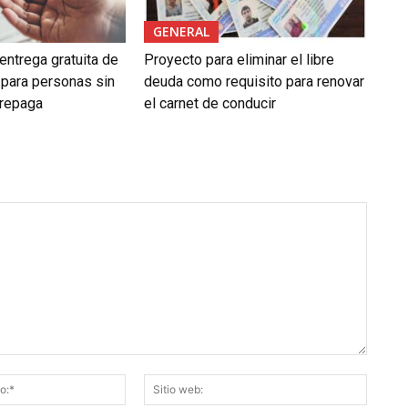
GENERAL
entrega gratuita de
Proyecto para eliminar el libre
para personas sin
deuda como requisito para renovar
prepaga
el carnet de conducir
Correo
Sitio
electrónico:*
web: