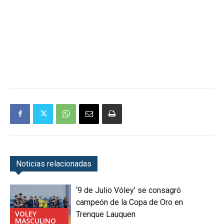
Noticias relacionadas
‘9 de Julio Vóley’ se consagró
campeón de la Copa de Oro en
VOLEY
Trenque Lauquen
MASCULINO