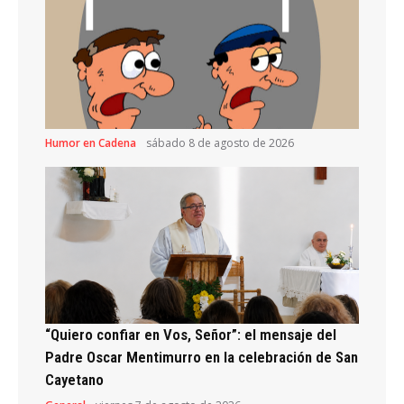
Humor en Cadena
sábado 8 de agosto de 2026
“Quiero confiar en Vos, Señor”: el mensaje del
Padre Oscar Mentimurro en la celebración de San
Cayetano