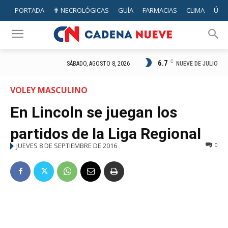
PORTADA
✟ NECROLÓGICAS
GUÍA
FARMACIAS
CLIMA
ÚTIL
6.7
C
NUEVE DE JULIO
SÁBADO, AGOSTO 8, 2026
VOLEY MASCULINO
En Lincoln se juegan los
partidos de la Liga Regional
JUEVES 8 DE SEPTIEMBRE DE 2016
0