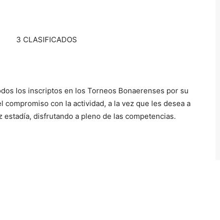
AS 3 CLASIFICADOS
todos los inscriptos en los Torneos Bonaerenses por su
el compromiso con la actividad, a la vez que les desea a
liz estadía, disfrutando a pleno de las competencias.