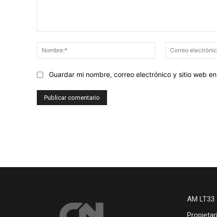
Comentario:
Nombre:*
Guardar mi nombre, correo electrónico y sitio web 
AM LT33 
Propietar