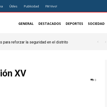
ma
Útiles
Publicidad
FM Vivo!
GENERAL
DESTACADOS
DEPORTES
SOCIEDAD
 para reforzar la seguridad en el distrito
gión XV
0