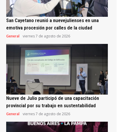
San Cayetano reunió a nuevejulienses en una
emotiva procesión por calles de la ciudad
General
viernes 7 de agosto de 2026
Nueve de Julio participó de una capacitación
provincial por su trabajo en sustentabilidad
General
viernes 7 de agosto de 2026