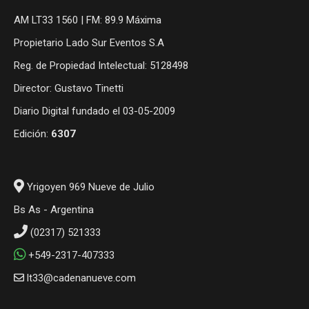
AM LT33 1560 | FM: 89.9 Máxima
Propietario Lado Sur Eventos S.A
Reg. de Propiedad Intelectual: 5128498
Director: Gustavo Tinetti
Diario Digital fundado el 03-05-2009
Edición:
6307
Yrigoyen 969 Nueve de Julio
Bs As - Argentina
(02317) 521333
+549-2317-407333
lt33@cadenanueve.com