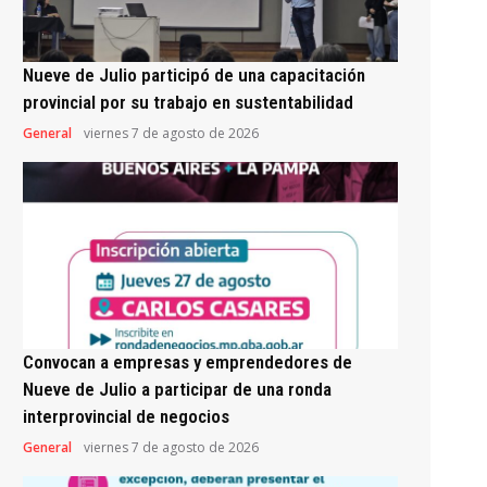
Nueve de Julio participó de una capacitación
provincial por su trabajo en sustentabilidad
General
viernes 7 de agosto de 2026
Convocan a empresas y emprendedores de
Nueve de Julio a participar de una ronda
interprovincial de negocios
General
viernes 7 de agosto de 2026