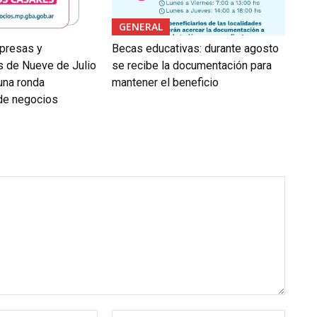
GENERAL
presas y
Becas educativas: durante agosto
 de Nueve de Julio
se recibe la documentación para
 una ronda
mantener el beneficio
 de negocios
Correo
Sitio