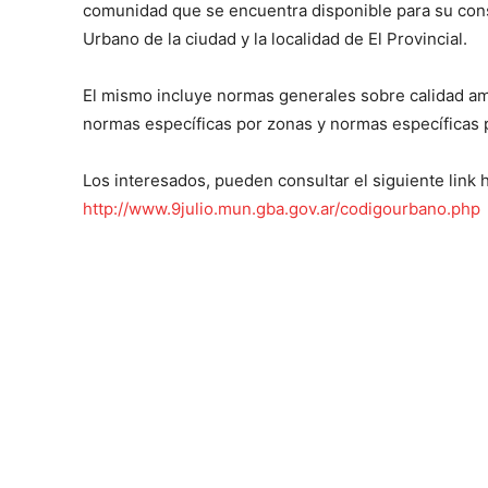
comunidad que se encuentra disponible para su cons
Urbano de la ciudad y la localidad de El Provincial.
El mismo incluye normas generales sobre calidad amb
normas específicas por zonas y normas específicas p
Los interesados, pueden consultar el siguiente link ha
http://www.9julio.mun.gba.gov.ar/codigourbano.php