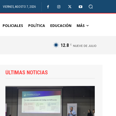
VIERNES, AGOSTO 7, 2026
POLICIALES
POLÍTICA
EDUCACIÓN
MÁS
12.8
C
NUEVE DE JULIO
ÚLTIMAS NOTICIAS