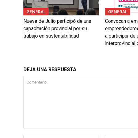
GENERAL
GENERAL
Nueve de Julio participó de una
Convocan a em
capacitación provincial por su
emprendedores
trabajo en sustentabilidad
a participar de
interprovincial
DEJA UNA RESPUESTA
Comentario:
Nombre:*