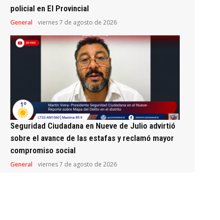
policial en El Provincial
General
viernes 7 de agosto de 2026
Seguridad Ciudadana en Nueve de Julio advirtió
sobre el avance de las estafas y reclamó mayor
compromiso social
General
viernes 7 de agosto de 2026