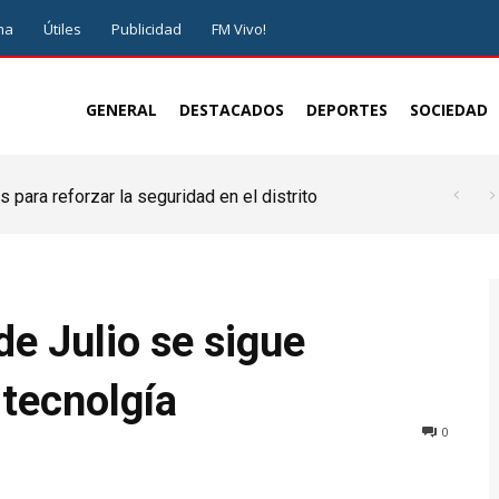
ma
Útiles
Publicidad
FM Vivo!
GENERAL
DESTACADOS
DEPORTES
SOCIEDAD
 para reforzar la seguridad en el distrito
e Julio se sigue
tecnolgía
0