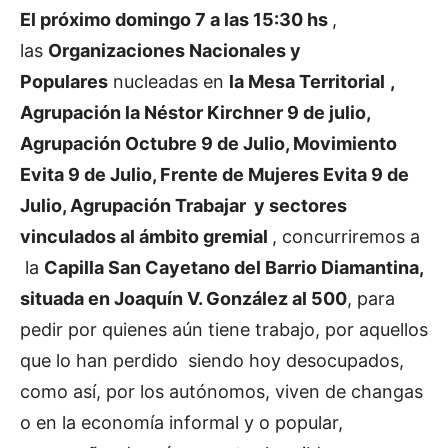
El próximo domingo 7 a las 15:30 hs
,
las
Organizaciones Nacionales y
Populares
nucleadas en
la Mesa Territorial
,
Agrupación la Néstor Kirchner 9 de julio,
Agrupación Octubre 9 de Julio, Movimiento
Evita 9 de Julio, Frente de Mujeres Evita 9 de
Julio, Agrupación Trabajar y sectores
vinculados al ámbito gremial
, concurriremos a
la
Capilla San Cayetano del Barrio Diamantina,
situada en Joaquín V. González al 500
, para
pedir por quienes aún tiene trabajo, por aquellos
que lo han perdido siendo hoy desocupados,
como así, por los autónomos, viven de changas
o en la economía informal y o popular,