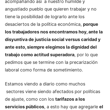
acompañando así a nuestro humilde y
angustiado pueblo que quieren trabajar y no
tiene la posibilidad de lograrlo ante los
desaciertos de la política económica,
porque
los trabajadores nos encontramos hoy, ante la
disyuntiva de justicia social versus caridad y
ante esto, siempre elegimos la dignidad del
trabajo como actitud superadora
, por lo que
pedimos que se termine con la precarización
laboral como forma de sometimiento.
Estamos viendo a diario como muchos
sectores viene siendo afectados por políticas
de ajuste, como con los
tarifazos a los
servicios públicos
, a esto hay que agregarle
el