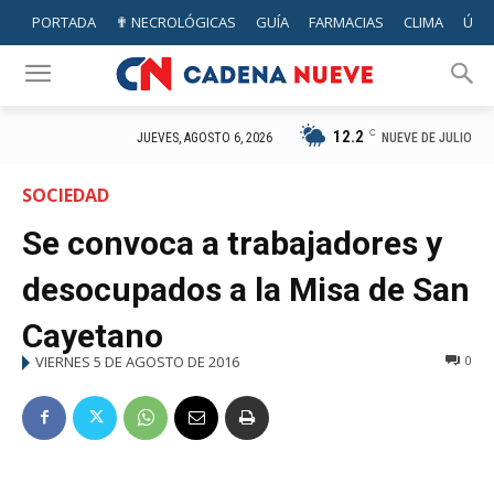
PORTADA
✟ NECROLÓGICAS
GUÍA
FARMACIAS
CLIMA
ÚTIL
12.2
C
NUEVE DE JULIO
JUEVES, AGOSTO 6, 2026
SOCIEDAD
Se convoca a trabajadores y
desocupados a la Misa de San
Cayetano
VIERNES 5 DE AGOSTO DE 2016
0