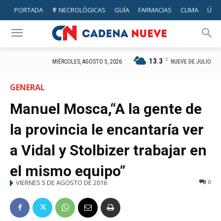
PORTADA
✟ NECROLÓGICAS
GUÍA
FARMACIAS
CLIMA
ÚTIL
13.3
C
NUEVE DE JULIO
MIÉRCOLES, AGOSTO 5, 2026
GENERAL
Manuel Mosca,“A la gente de
la provincia le encantaría ver
a Vidal y Stolbizer trabajar en
el mismo equipo”
VIERNES 5 DE AGOSTO DE 2016
0