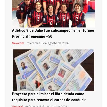
Atlético 9 de Julio fue subcampeón en el Torneo
Provincial femenino +50
Newcom
miércoles 5 de agosto de 2026
Proyecto para eliminar el libre deuda como
requisito para renovar el carnet de conducir
General
miércoles 5 de agosto de 2026