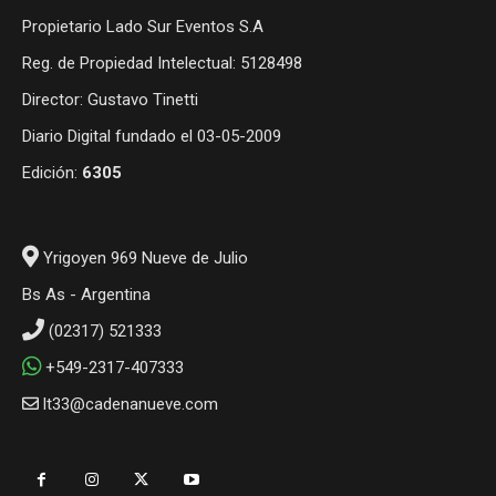
Propietario Lado Sur Eventos S.A
Reg. de Propiedad Intelectual: 5128498
Director: Gustavo Tinetti
Diario Digital fundado el 03-05-2009
Edición:
6305
Yrigoyen 969 Nueve de Julio
Bs As - Argentina
(02317) 521333
+549-2317-407333
lt33@cadenanueve.com