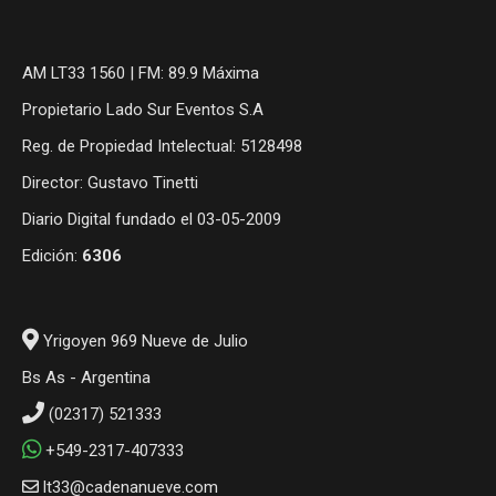
AM LT33 1560 | FM: 89.9 Máxima
Propietario Lado Sur Eventos S.A
Reg. de Propiedad Intelectual: 5128498
Director: Gustavo Tinetti
Diario Digital fundado el 03-05-2009
Edición:
6306
Yrigoyen 969 Nueve de Julio
Bs As - Argentina
(02317) 521333
+549-2317-407333
lt33@cadenanueve.com