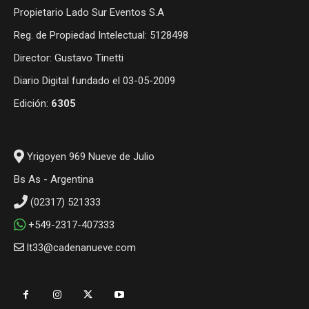
Propietario Lado Sur Eventos S.A
Reg. de Propiedad Intelectual: 5128498
Director: Gustavo Tinetti
Diario Digital fundado el 03-05-2009
Edición:
6305
Yrigoyen 969 Nueve de Julio
Bs As - Argentina
(02317) 521333
+549-2317-407333
lt33@cadenanueve.com