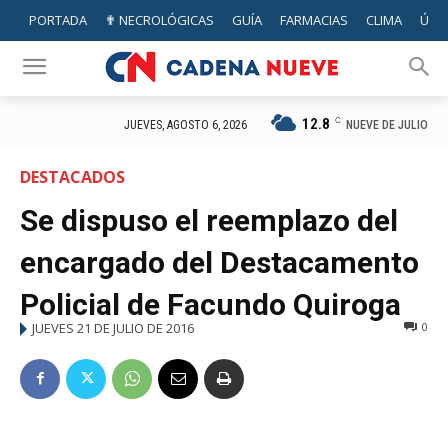
PORTADA
✟ NECROLÓGICAS
GUÍA
FARMACIAS
CLIMA
ÚTIL
12.8
C
NUEVE DE JULIO
JUEVES, AGOSTO 6, 2026
DESTACADOS
Se dispuso el reemplazo del
encargado del Destacamento
Policial de Facundo Quiroga
JUEVES 21 DE JULIO DE 2016
0