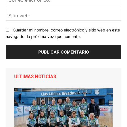
ele
Sit
we
Guardar mi nombre, correo electrónico y sitio web en este
navegador la próxima vez que comente.
ÚLTIMAS NOTICIAS