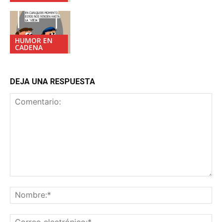
HUMOR EN
CADENA
DEJA UNA RESPUESTA
Comentario:
No
Co