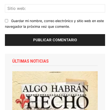
Sit
we
Guardar mi nombre, correo electrónico y sitio web en este
navegador la próxima vez que comente.
ÚLTIMAS NOTICIAS