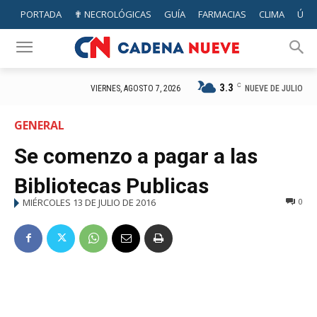
PORTADA
✟ NECROLÓGICAS
GUÍA
FARMACIAS
CLIMA
ÚTIL
3.3
C
NUEVE DE JULIO
VIERNES, AGOSTO 7, 2026
GENERAL
Se comenzo a pagar a las
Bibliotecas Publicas
MIÉRCOLES 13 DE JULIO DE 2016
0