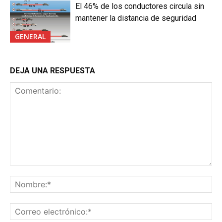
El 46% de los conductores circula sin
mantener la distancia de seguridad
GENERAL
DEJA UNA RESPUESTA
Comentario:
No
Co
ele