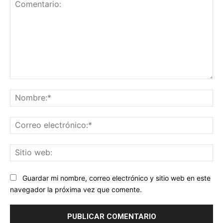
Comentario:
No
Co
ele
Sit
we
Guardar mi nombre, correo electrónico y sitio web en este
navegador la próxima vez que comente.