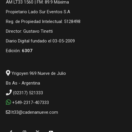
AM LT33 1560 | FM: 89.9 Máxima
Propietario Lado Sur Eventos S.A
Reg. de Propiedad Intelectual: 5128498
Director: Gustavo Tinetti
Diario Digital fundado el 03-05-2009
Edición:
6307
Yrigoyen 969 Nueve de Julio
Bs As - Argentina
(02317) 521333
+549-2317-407333
lt33@cadenanueve.com