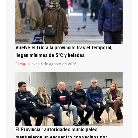
Vuelve el frío a la provincia: tras el temporal,
llegan mínimas de 5°C y heladas
Clima
jueves 6 de agosto de 2026
El Provincial: autoridades municipales
mantuvieron un encuentro con vecinos por