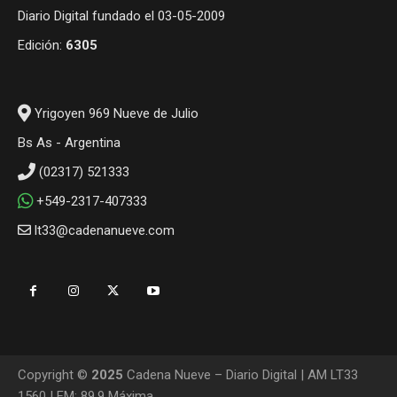
Diario Digital fundado el 03-05-2009
Edición:
6305
Yrigoyen 969 Nueve de Julio
Bs As - Argentina
(02317) 521333
+549-2317-407333
lt33@cadenanueve.com
Copyright ©
2025
Cadena Nueve – Diario Digital | AM LT33
1560 | FM: 89.9 Máxima