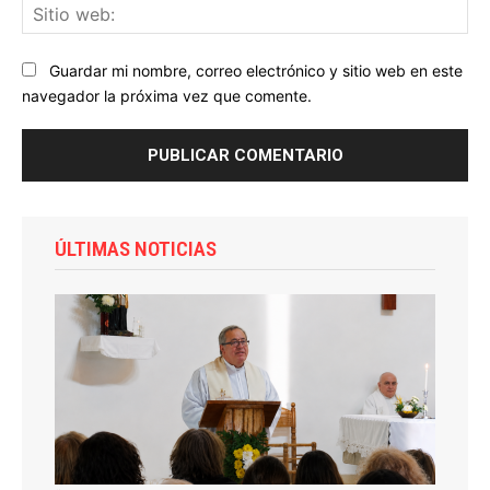
Sit
we
Guardar mi nombre, correo electrónico y sitio web en este
navegador la próxima vez que comente.
ÚLTIMAS NOTICIAS