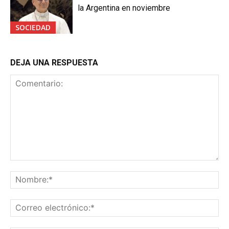
la Argentina en noviembre
SOCIEDAD
DEJA UNA RESPUESTA
Comentario:
No
Co
ele