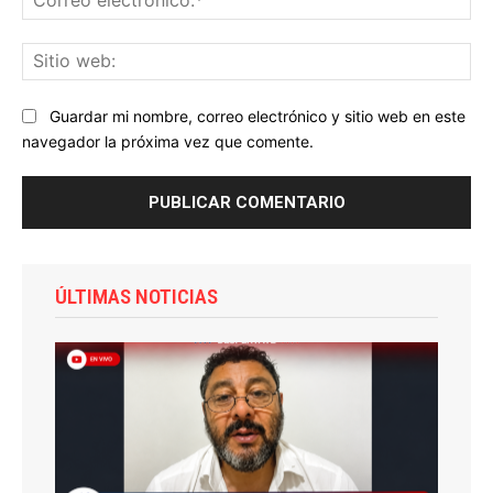
ele
Sit
we
Guardar mi nombre, correo electrónico y sitio web en este
navegador la próxima vez que comente.
ÚLTIMAS NOTICIAS