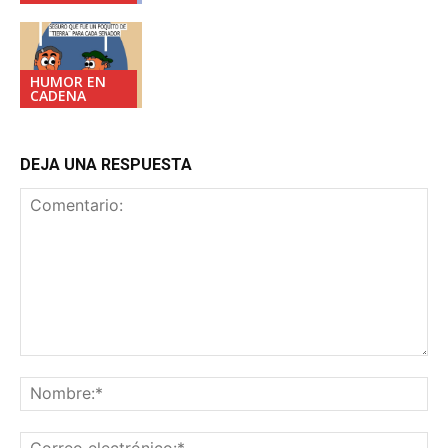
HUMOR EN
CADENA
DEJA UNA RESPUESTA
Comentario:
No
Co