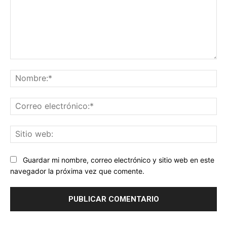
Comentario:
No
Co
ele
Sit
we
Guardar mi nombre, correo electrónico y sitio web en este
navegador la próxima vez que comente.