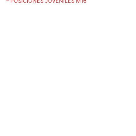
– POSICIONES JUVENILES M16