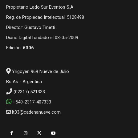
Propietario Lado Sur Eventos S.A
Reg. de Propiedad Intelectual: 5128498
Director: Gustavo Tinetti
Diario Digital fundado el 03-05-2009
Edición:
6306
Yrigoyen 969 Nueve de Julio
Bs As - Argentina
(02317) 521333
+549-2317-407333
lt33@cadenanueve.com