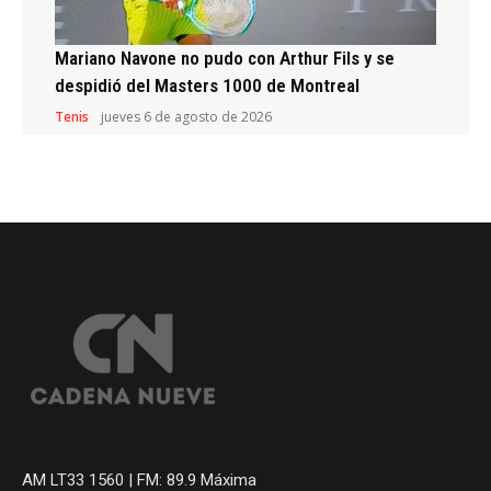
Mariano Navone no pudo con Arthur Fils y se
despidió del Masters 1000 de Montreal
Tenis
jueves 6 de agosto de 2026
AM LT33 1560 | FM: 89.9 Máxima