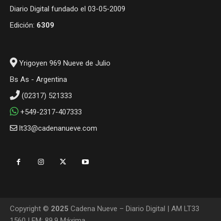
Diario Digital fundado el 03-05-2009
Edición:
6309
Yrigoyen 969 Nueve de Julio
Bs As - Argentina
(02317) 521333
+549-2317-407333
lt33@cadenanueve.com
Copyright ©
2025
Cadena Nueve – Diario Digital | AM LT33
1560 | FM: 89.9 Máxima