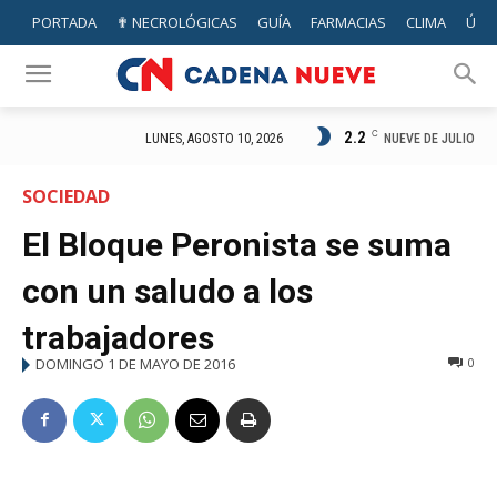
PORTADA
✟ NECROLÓGICAS
GUÍA
FARMACIAS
CLIMA
ÚTIL
2.2
C
NUEVE DE JULIO
LUNES, AGOSTO 10, 2026
SOCIEDAD
El Bloque Peronista se suma
con un saludo a los
trabajadores
DOMINGO 1 DE MAYO DE 2016
0