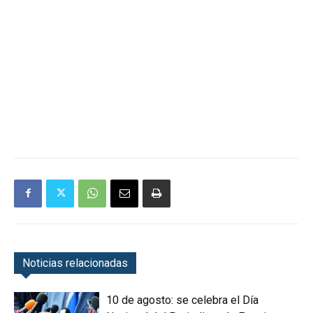
Noticias relacionadas
10 de agosto: se celebra el Día