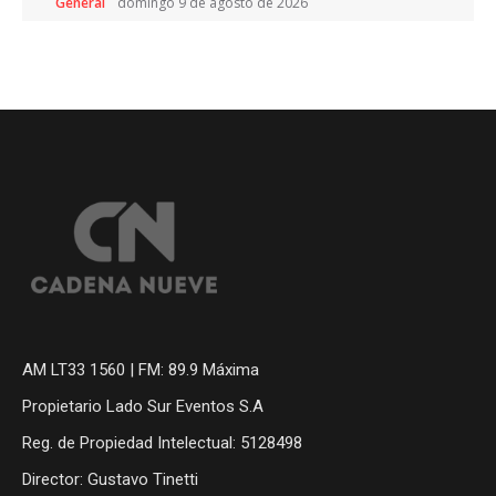
General
domingo 9 de agosto de 2026
AM LT33 1560 | FM: 89.9 Máxima
Propietario Lado Sur Eventos S.A
Reg. de Propiedad Intelectual: 5128498
Director: Gustavo Tinetti