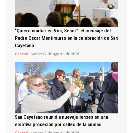
“Quiero confiar en Vos, Señor”: el mensaje del
Padre Oscar Mentimurro en la celebración de San
Cayetano
General
viernes 7 de agosto de 2026
San Cayetano reunió a nuevejulienses en una
emotiva procesión por calles de la ciudad
General
viernes 7 de agosto de 2026