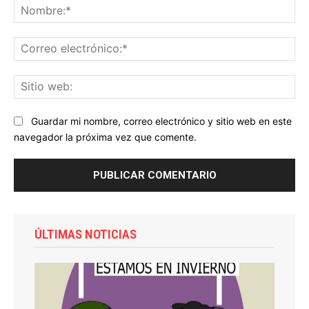
No
Co
ele
Sit
we
Guardar mi nombre, correo electrónico y sitio web en este
navegador la próxima vez que comente.
ÚLTIMAS NOTICIAS