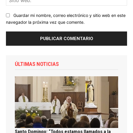
we
Guardar mi nombre, correo electrónico y sitio web en este
navegador la próxima vez que comente.
ÚLTIMAS NOTICIAS
Santo Domingo: “Todos estamos llamados a la