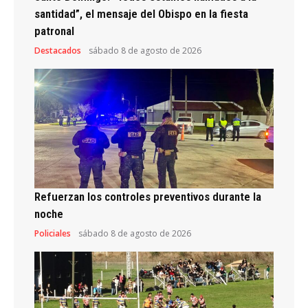
santidad”, el mensaje del Obispo en la fiesta
patronal
Destacados
sábado 8 de agosto de 2026
Refuerzan los controles preventivos durante la
noche
Policiales
sábado 8 de agosto de 2026