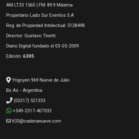
AM LT33 1560 | FM: 89.9 Máxima
Propietario Lado Sur Eventos S.A
Reg. de Propiedad Intelectual: 5128498
Director: Gustavo Tinetti
Diario Digital fundado el 03-05-2009
Edición:
6305
Yrigoyen 969 Nueve de Julio
Bs As - Argentina
(02317) 521333
+549-2317-407333
lt33@cadenanueve.com