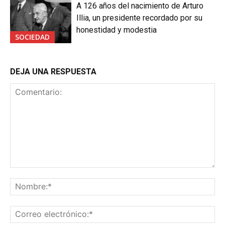
A 126 años del nacimiento de Arturo
Illia, un presidente recordado por su
honestidad y modestia
SOCIEDAD
DEJA UNA RESPUESTA
Comentario:
No
Co
ele