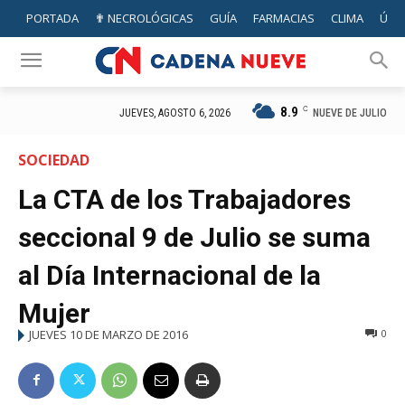
PORTADA
✟ NECROLÓGICAS
GUÍA
FARMACIAS
CLIMA
ÚTIL
8.9
C
NUEVE DE JULIO
JUEVES, AGOSTO 6, 2026
SOCIEDAD
La CTA de los Trabajadores
seccional 9 de Julio se suma
al Día Internacional de la
Mujer
JUEVES 10 DE MARZO DE 2016
0