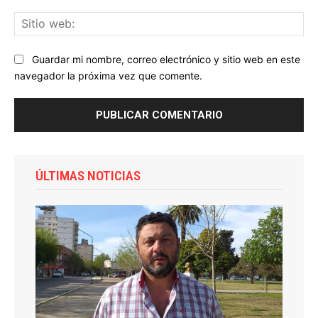
Sit
we
Guardar mi nombre, correo electrónico y sitio web en este
navegador la próxima vez que comente.
ÚLTIMAS NOTICIAS