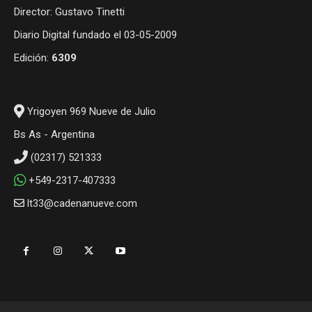
Director: Gustavo Tinetti
Diario Digital fundado el 03-05-2009
Edición:
6309
Yrigoyen 969 Nueve de Julio
Bs As - Argentina
(02317) 521333
+549-2317-407333
lt33@cadenanueve.com