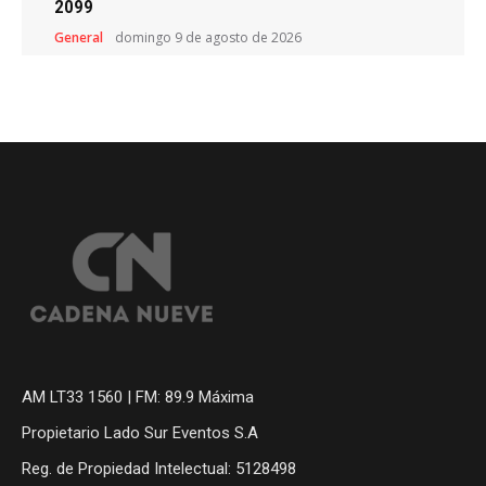
2099
General
domingo 9 de agosto de 2026
AM LT33 1560 | FM: 89.9 Máxima
Propietario Lado Sur Eventos S.A
Reg. de Propiedad Intelectual: 5128498