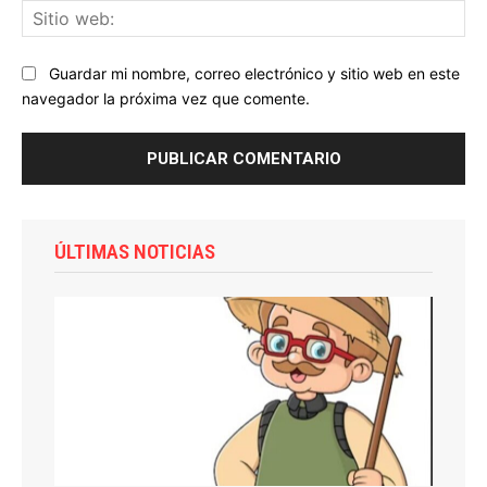
Sit
we
Guardar mi nombre, correo electrónico y sitio web en este
navegador la próxima vez que comente.
ÚLTIMAS NOTICIAS