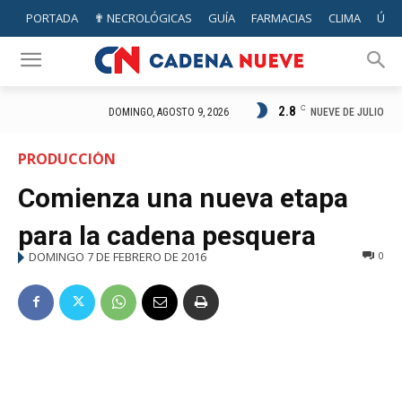
PORTADA
✟ NECROLÓGICAS
GUÍA
FARMACIAS
CLIMA
ÚTIL
2.8
C
NUEVE DE JULIO
DOMINGO, AGOSTO 9, 2026
PRODUCCIÓN
Comienza una nueva etapa
para la cadena pesquera
DOMINGO 7 DE FEBRERO DE 2016
0