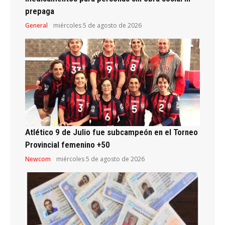
prepaga
General
miércoles 5 de agosto de 2026
Atlético 9 de Julio fue subcampeón en el Torneo
Provincial femenino +50
Newcom
miércoles 5 de agosto de 2026