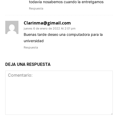
todavia nosabemos cuando la entretgamos
Respuesta
Clarinma@gimail.com
jueves 6 de enero de 2022 At 2:01 pm
Buenas tarde deseo una computadora para la
universidad
Respuesta
DEJA UNA RESPUESTA
Comentario: