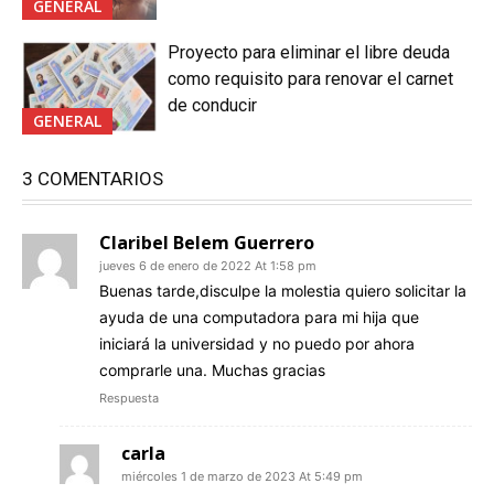
GENERAL
Proyecto para eliminar el libre deuda
como requisito para renovar el carnet
de conducir
GENERAL
3 COMENTARIOS
Claribel Belem Guerrero
jueves 6 de enero de 2022 At 1:58 pm
Buenas tarde,disculpe la molestia quiero solicitar la
ayuda de una computadora para mi hija que
iniciará la universidad y no puedo por ahora
comprarle una. Muchas gracias
Respuesta
carla
miércoles 1 de marzo de 2023 At 5:49 pm