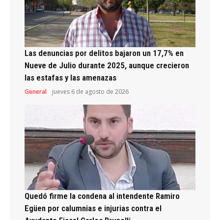
Las denuncias por delitos bajaron un 17,7% en
Nueve de Julio durante 2025, aunque crecieron
las estafas y las amenazas
General
jueves 6 de agosto de 2026
Quedó firme la condena al intendente Ramiro
Egüen por calumnias e injurias contra el