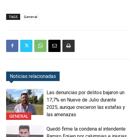
TAGS
General
Noticias relacionadas
Las denuncias por delitos bajaron un
17,7% en Nueve de Julio durante
2025, aunque crecieron las estafas y
las amenazas
GENERAL
Quedó firme la condena al intendente
Ramiro Egüen por calumnias e injurias