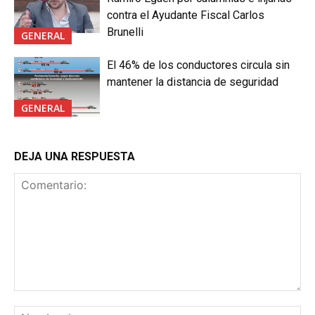
contra el Ayudante Fiscal Carlos
Brunelli
GENERAL
El 46% de los conductores circula sin
mantener la distancia de seguridad
GENERAL
DEJA UNA RESPUESTA
Comentario:
No