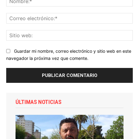
Co
ele
Sit
we
Guardar mi nombre, correo electrónico y sitio web en este
navegador la próxima vez que comente.
ÚLTIMAS NOTICIAS