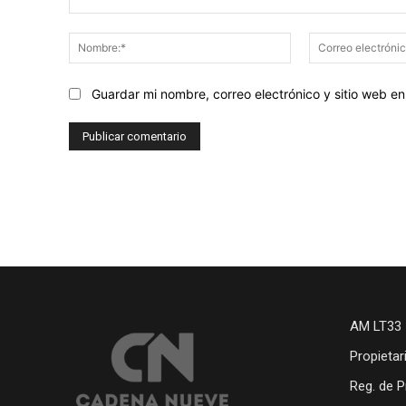
Comentario:
Nombre:*
Guardar mi nombre, correo electrónico y sitio web 
AM LT33 
Propietar
Reg. de P