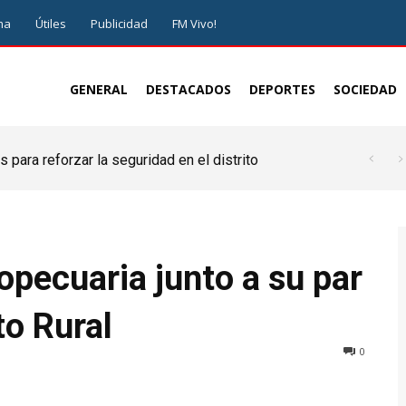
ma
Útiles
Publicidad
FM Vivo!
GENERAL
DESTACADOS
DEPORTES
SOCIEDAD
 para reforzar la seguridad en el distrito
opecuaria junto a su par
to Rural
0