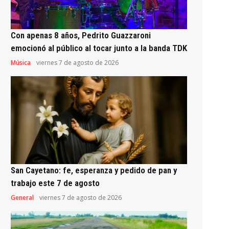
Con apenas 8 años, Pedrito Guazzaroni
emocionó al público al tocar junto a la banda TDK
Música
viernes 7 de agosto de 2026
San Cayetano: fe, esperanza y pedido de pan y
trabajo este 7 de agosto
General
viernes 7 de agosto de 2026