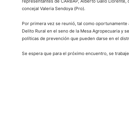
representantes de CARBAP, Alberto Gallo Llorente, d
concejal Valeria Sendoya (Pro).
Por primera vez se reunió, tal como oportunamente 
Delito Rural en el seno de la Mesa Agropecuaria y s
políticas de prevención que pueden darse en el distr
Se espera que para el próximo encuentro, se trabaj