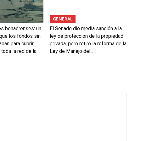
GENERAL
es bonaerenses: un
El Senado dio media sanción a la
 que los fondos sin
ley de protección de la propiedad
aban para cubrir
privada, pero retiró la reforma de la
toda la red de la
Ley de Manejo del...