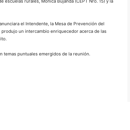
e escuelas rurales, Mónica Bujanda (CEPT Nro. 15) y la
anunciara el Intendente, la Mesa de Prevención del
e produjo un intercambio enriquecedor acerca de las
ito.
en temas puntuales emergidos de la reunión.