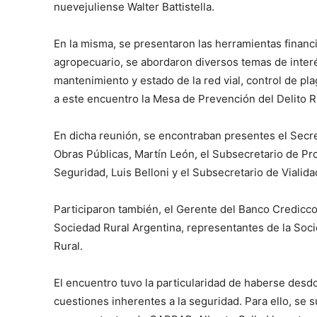
nuevejuliense Walter Battistella.
En la misma, se presentaron las herramientas financ
agropecuario, se abordaron diversos temas de interé
mantenimiento y estado de la red vial, control de p
a este encuentro la Mesa de Prevención del Delito R
En dicha reunión, se encontraban presentes el Secret
Obras Públicas, Martín León, el Subsecretario de Pr
Seguridad, Luis Belloni y el Subsecretario de Vialidad
Participaron también, el Gerente del Banco Credicco
Sociedad Rural Argentina, representantes de la Socie
Rural.
El encuentro tuvo la particularidad de haberse desdo
cuestiones inherentes a la seguridad. Para ello, se 