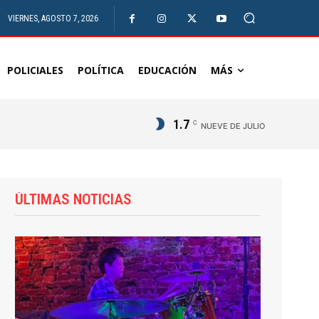
VIERNES, AGOSTO 7, 2026
POLICIALES
POLÍTICA
EDUCACIÓN
MÁS
1.7
C
NUEVE DE JULIO
ÚLTIMAS NOTICIAS