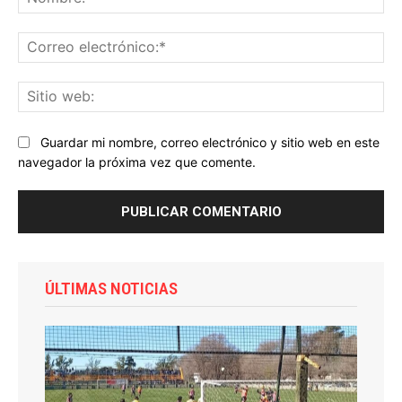
Co
ele
Sit
we
Guardar mi nombre, correo electrónico y sitio web en este
navegador la próxima vez que comente.
ÚLTIMAS NOTICIAS