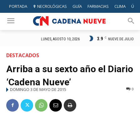
PORTADA
✟ NECROLÓGICAS
GUÍA
FARMACIAS
CLIMA
ÚTIL
3.9
C
NUEVE DE JULIO
LUNES, AGOSTO 10, 2026
DESTACADOS
Arriba a su sexto año el Diario
‘Cadena Nueve’
DOMINGO 3 DE MAYO DE 2015
0