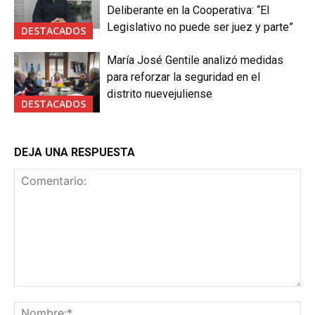
Deliberante en la Cooperativa: “El
Legislativo no puede ser juez y parte”
DESTACADOS
María José Gentile analizó medidas
para reforzar la seguridad en el
distrito nuevejuliense
DESTACADOS
DEJA UNA RESPUESTA
Comentario:
No