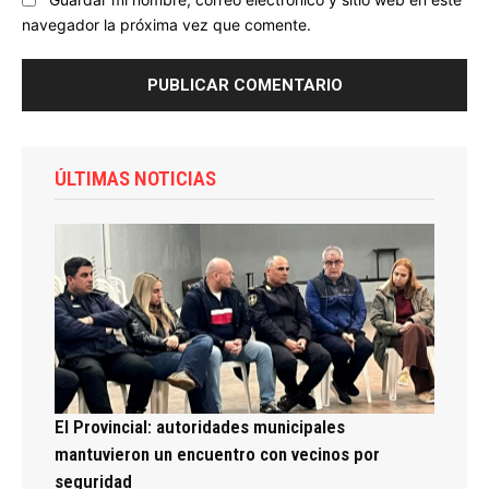
navegador la próxima vez que comente.
ÚLTIMAS NOTICIAS
El Provincial: autoridades municipales
mantuvieron un encuentro con vecinos por
seguridad