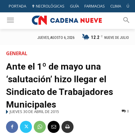
PORTADA
✟ NECROLÓGICAS
GUÍA
FARMACIAS
CLIMA
ÚTIL
12.2
C
NUEVE DE JULIO
JUEVES, AGOSTO 6, 2026
GENERAL
Ante el 1º de mayo una
‘salutación’ hizo llegar el
Sindicato de Trabajadores
Municipales
JUEVES 30 DE ABRIL DE 2015
0