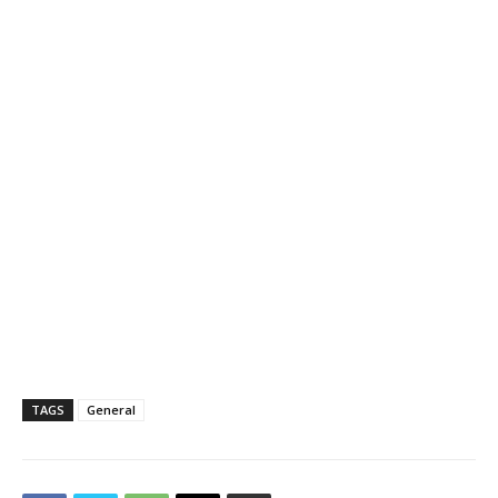
TAGS
General