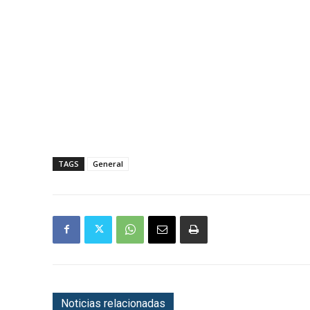
TAGS
General
Noticias relacionadas