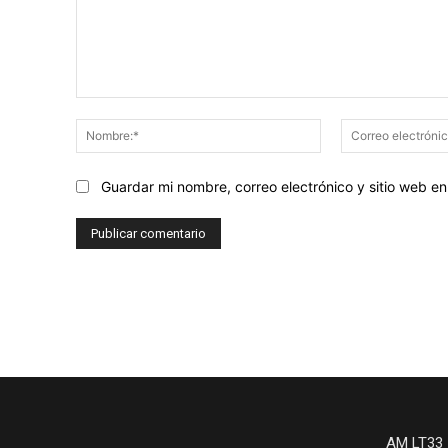
Comentario:
Nombre:*
Guardar mi nombre, correo electrónico y sitio web 
AM LT33 