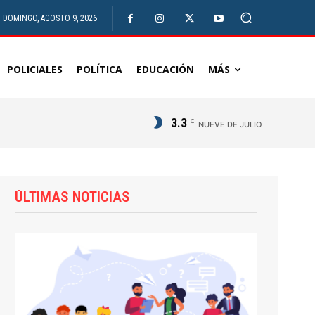
DOMINGO, AGOSTO 9, 2026
POLICIALES
POLÍTICA
EDUCACIÓN
MÁS
3.3
C
NUEVE DE JULIO
ÚLTIMAS NOTICIAS