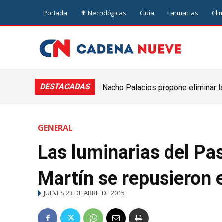
Portada
✟ Necrológicas
Guía
Farmacias
Cli
DESTACADAS
Nacho Palacios propone eliminar l
Cooperativa: “El Legislativo no pue
GENERAL
Las luminarias del Pa
Martín se repusieron 
JUEVES 23 DE ABRIL DE 2015