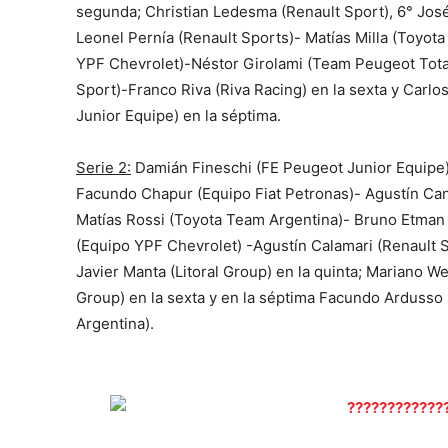
segunda; Christian Ledesma (Renault Sport), 6° José
Leonel Pernía (Renault Sports)- Matías Milla (Toyota
YPF Chevrolet)-Néstor Girolami (Team Peugeot Total 
Sport)-Franco Riva (Riva Racing) en la sexta y Car
Junior Equipe) en la séptima.
Serie 2:
Damián Fineschi (FE Peugeot Junior Equipe)-
Facundo Chapur (Equipo Fiat Petronas)- Agustín Can
Matías Rossi (Toyota Team Argentina)- Bruno Etman (
(Equipo YPF Chevrolet) -Agustín Calamari (Renault Sp
Javier Manta (Litoral Group) en la quinta; Mariano W
Group) en la sexta y en la séptima Facundo Ardusso 
Argentina).