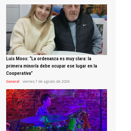
Luis Moos: “La ordenanza es muy clara: la
primera minoría debe ocupar ese lugar en la
Cooperativa”
General
viernes 7 de agosto de 2026