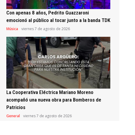
Con apenas 8 años, Pedrito Guazzaroni
emocionó al público al tocar junto a la banda TDK
Música
viernes 7 de agosto de 2026
La Cooperativa Eléctrica Mariano Moreno
acompañó una nueva obra para Bomberos de
Patricios
General
viernes 7 de agosto de 2026