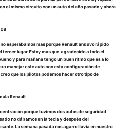
en el mismo circuito con un auto del año pasado y ahora
408
, no esperábamos mas porque Renault anduvo rápido
el tercer lugar. Estoy mas que agradecido a todo el
ueno y para mañana tengo un buen ritmo que es a lo
ara manejar este auto con esta configuración de
y creo que los pilotos podemos hacer otro tipo de
mula Renault
concentración porque tuvimos dos autos de seguridad
asado no dábamos en la tecla y después del
esante. La semana pasada nos agarro lluvia en nuestro