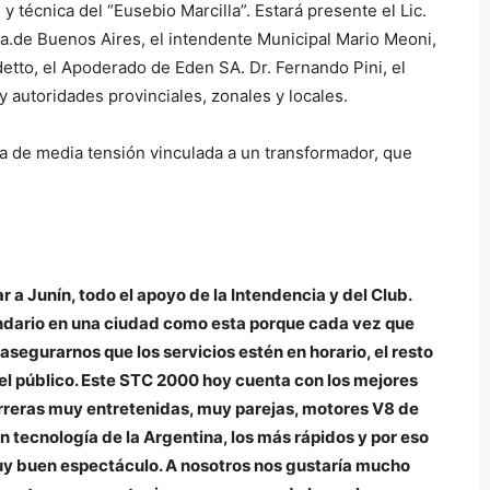
s y técnica del “Eusebio Marcilla”. Estará presente el Lic.
ia.de Buenos Aires, el intendente Municipal Mario Meoni,
etto, el Apoderado de Eden SA. Dr. Fernando Pini, el
y autoridades provinciales, zonales y locales.
ea de media tensión vinculada a un transformador, que
a Junín, todo el apoyo de la Intendencia y del Club.
endario en una ciudad como esta porque cada vez que
gurarnos que los servicios estén en horario, el resto
el público. Este STC 2000 hoy cuenta con los mejores
arreras muy entretenidas, muy parejas, motores V8 de
 tecnología de la Argentina, los más rápidos y por eso
muy buen espectáculo. A nosotros nos gustaría mucho