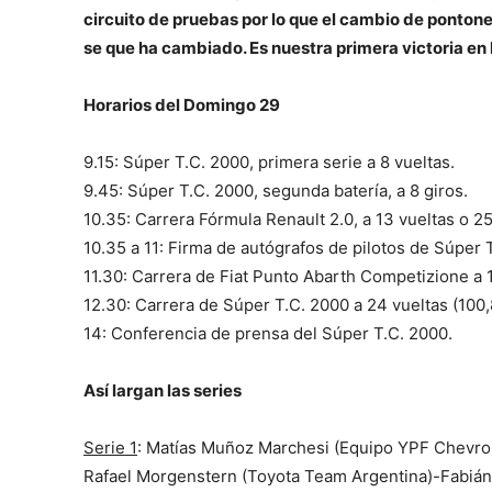
circuito de pruebas por lo que el cambio de pont
se que ha cambiado. Es nuestra primera victoria e
Horarios del
Domingo 29
9.15: Súper T.C. 2000, primera serie a 8 vueltas.
9.45: Súper T.C. 2000, segunda batería, a 8 giros.
10.35: Carrera Fórmula Renault 2.0, a 13 vueltas o 2
10.35 a 11: Firma de autógrafos de pilotos de Súper 
11.30: Carrera de Fiat Punto Abarth Competizione a 
12.30: Carrera de Súper T.C. 2000 a 24 vueltas (100
14: Conferencia de prensa del Súper T.C. 2000.
Así largan las series
Serie 1
: Matías Muñoz Marchesi (Equipo YPF Chevrolet
Rafael Morgenstern (Toyota Team Argentina)-Fabián