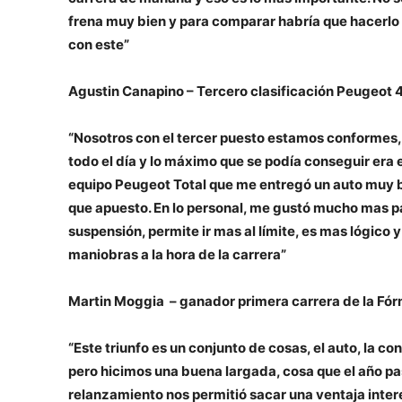
frena muy bien y para comparar habría que hacerlo 
con este”
Agustin Canapino – Tercero clasificación Peugeot 
“Nosotros con el tercer puesto estamos conformes
todo el día y lo máximo que se podía conseguir era 
equipo Peugeot Total que me entregó un auto muy b
que apuesto. En lo personal, me gustó mucho mas p
suspensión, permite ir mas al límite, es mas lógico 
maniobras a la hora de la carrera”
Martin Moggia – ganador primera carrera de la Fór
“Este triunfo es un conjunto de cosas, el auto, la 
pero hicimos una buena largada, cosa que el año p
relanzamiento nos permitió sacar una ventaja inter