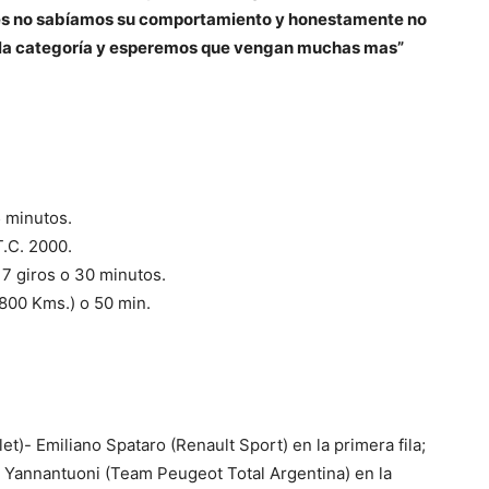
ones no sabíamos su comportamiento y honestamente no
n la categoría y esperemos que vengan muchas mas”
5 minutos.
T.C. 2000.
17 giros o 30 minutos.
,800 Kms.) o 50 min.
)- Emiliano Spataro (Renault Sport) en la primera fila;
 Yannantuoni (Team Peugeot Total Argentina) en la