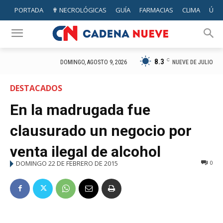
PORTADA
✟ NECROLÓGICAS
GUÍA
FARMACIAS
CLIMA
ÚTIL
8.3
C
NUEVE DE JULIO
DOMINGO, AGOSTO 9, 2026
DESTACADOS
En la madrugada fue
clausurado un negocio por
venta ilegal de alcohol
DOMINGO 22 DE FEBRERO DE 2015
0