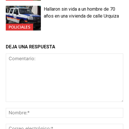
Hallaron sin vida a un hombre de 70
años en una vivienda de calle Urquiza
POLICIALES
DEJA UNA RESPUESTA
Comentario:
No
Co