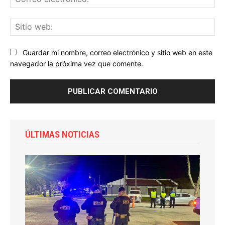
ele
Sit
we
Guardar mi nombre, correo electrónico y sitio web en este
navegador la próxima vez que comente.
ÚLTIMAS NOTICIAS