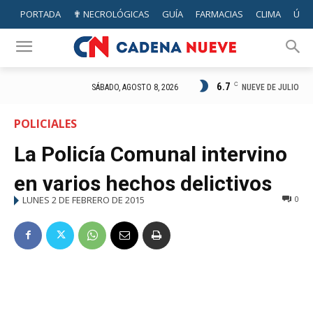
PORTADA
✟ NECROLÓGICAS
GUÍA
FARMACIAS
CLIMA
ÚTIL
6.7
C
NUEVE DE JULIO
SÁBADO, AGOSTO 8, 2026
POLICIALES
La Policía Comunal intervino
en varios hechos delictivos
LUNES 2 DE FEBRERO DE 2015
0