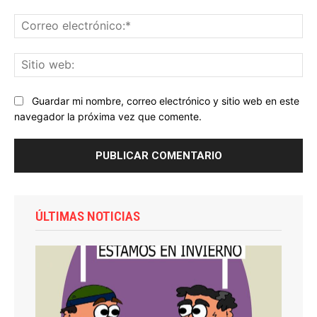
Co
ele
Sit
we
Guardar mi nombre, correo electrónico y sitio web en este
navegador la próxima vez que comente.
ÚLTIMAS NOTICIAS