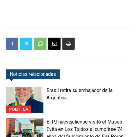
Noticias relacionadas
Brasil retira su embajador de la
Argentina
POLÍTICA
El PJ nuevejuliense visitó el Museo
Evita en Los Toldos al cumplirse 74
años del fallecimiento de Eva Perón