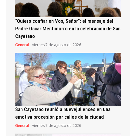
“Quiero confiar en Vos, Señor”: el mensaje del
Padre Oscar Mentimurro en la celebración de San
Cayetano
General
viernes 7 de agosto de 2026
San Cayetano reunió a nuevejulienses en una
emotiva procesión por calles de la ciudad
General
viernes 7 de agosto de 2026