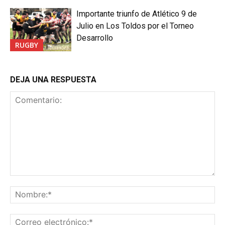
Importante triunfo de Atlético 9 de
Julio en Los Toldos por el Torneo
Desarrollo
RUGBY
DEJA UNA RESPUESTA
Comentario:
No
Co