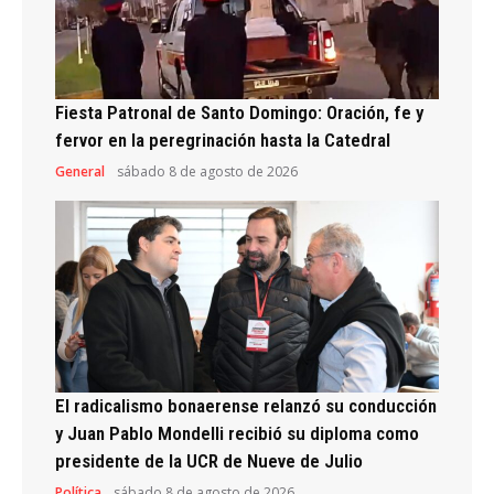
Fiesta Patronal de Santo Domingo: Oración, fe y
fervor en la peregrinación hasta la Catedral
General
sábado 8 de agosto de 2026
El radicalismo bonaerense relanzó su conducción
y Juan Pablo Mondelli recibió su diploma como
presidente de la UCR de Nueve de Julio
Política
sábado 8 de agosto de 2026