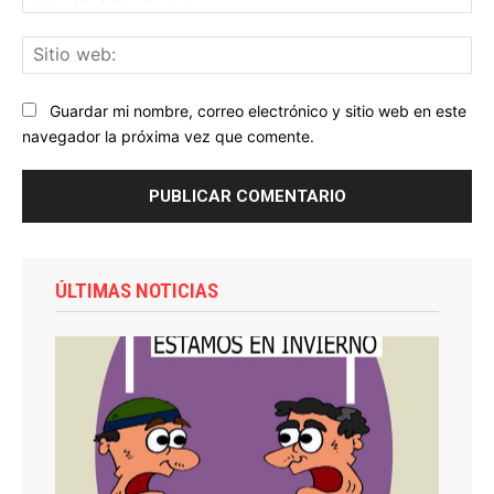
ele
Sit
we
Guardar mi nombre, correo electrónico y sitio web en este
navegador la próxima vez que comente.
ÚLTIMAS NOTICIAS