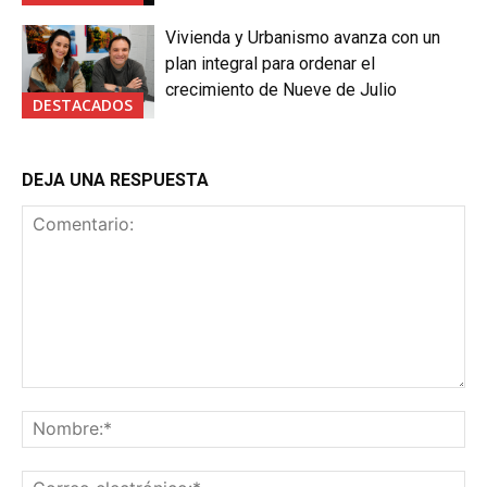
Vivienda y Urbanismo avanza con un
plan integral para ordenar el
crecimiento de Nueve de Julio
DESTACADOS
DEJA UNA RESPUESTA
Comentario:
No
Co