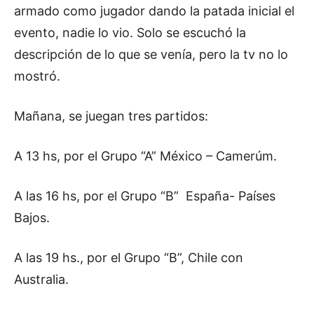
armado como jugador dando la patada inicial el
evento, nadie lo vio. Solo se escuchó la
descripción de lo que se venía, pero la tv no lo
mostró.
Mañana, se juegan tres partidos:
A 13 hs, por el Grupo “A” México – Camerúm.
A las 16 hs, por el Grupo “B” España- Países
Bajos.
A las 19 hs., por el Grupo “B”, Chile con
Australia.