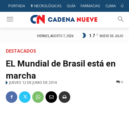
PORTADA
✟ NECROLÓGICAS
GUÍA
FARMACIAS
CLIMA
ÚTIL
1.7
C
NUEVE DE JULIO
VIERNES, AGOSTO 7, 2026
DESTACADOS
EL Mundial de Brasil está en
marcha
JUEVES 12 DE JUNIO DE 2014
0