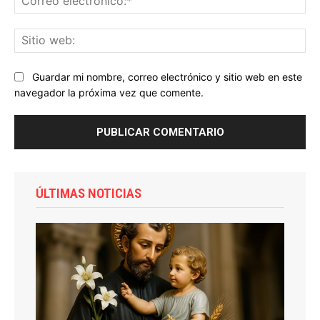
ele
Sit
we
Guardar mi nombre, correo electrónico y sitio web en este
navegador la próxima vez que comente.
ÚLTIMAS NOTICIAS