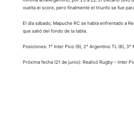
vuelta el score, pero finalmente el triunfo se fue pa
El día sábado, Mapuche RC se había enfrentado a Rea
que salió del fondo de la tabla.
Posiciones: 1° Inter Pico (9), 2° Argentino TL (6), 3
Próxima fecha (21 de junio): Realicó Rugby – Inter Pi