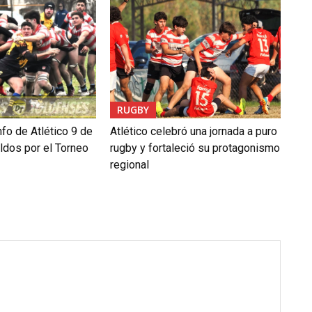
RUGBY
nfo de Atlético 9 de
Atlético celebró una jornada a puro
ldos por el Torneo
rugby y fortaleció su protagonismo
regional