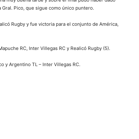
ra Gral. Pico, que sigue como único puntero.
licó Rugby y fue victoria para el conjunto de América,
° Mapuche RC, Inter Villegas RC y Realicó Rugby (5).
co y Argentino TL – Inter Villegas RC.