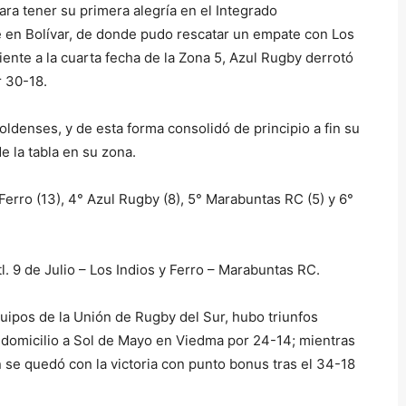
ra tener su primera alegría en el Integrado
 en Bolívar, de donde pudo rescatar un empate con Los
ente a la cuarta fecha de la Zona 5, Azul Rugby derrotó
 30-18.
toldenses, y de esta forma consolidó de principio a fin su
de la tabla en su zona.
y Ferro (13), 4° Azul Rugby (8), 5° Marabuntas RC (5) y 6°
l. 9 de Julio – Los Indios y Ferro – Marabuntas RC.
uipos de la Unión de Rugby del Sur, hubo triunfos
 domicilio a Sol de Mayo en Viedma por 24-14; mientras
 se quedó con la victoria con punto bonus tras el 34-18