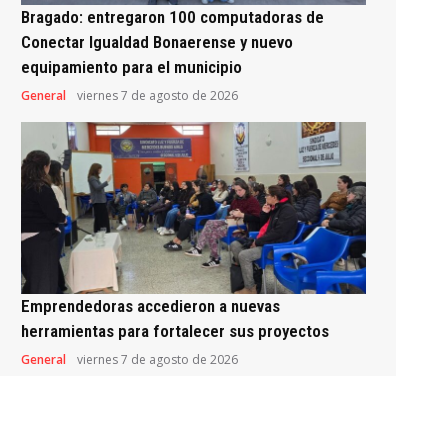
Bragado: entregaron 100 computadoras de
Conectar Igualdad Bonaerense y nuevo
equipamiento para el municipio
General
viernes 7 de agosto de 2026
Emprendedoras accedieron a nuevas
herramientas para fortalecer sus proyectos
General
viernes 7 de agosto de 2026