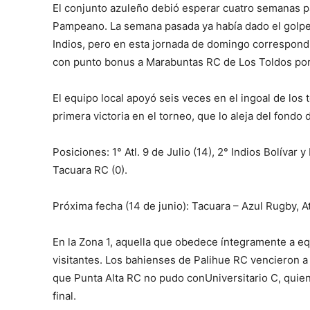
El conjunto azuleño debió esperar cuatro semanas pa
Pampeano. La semana pasada ya había dado el golpe
Indios, pero en esta jornada de domingo correspondi
con punto bonus a Marabuntas RC de Los Toldos por
El equipo local apoyó seis veces en el ingoal de los 
primera victoria en el torneo, que lo aleja del fondo 
Posiciones: 1° Atl. 9 de Julio (14), 2° Indios Bolívar 
Tacuara RC (0).
Próxima fecha (14 de junio): Tacuara – Azul Rugby, At
En la Zona 1, aquella que obedece íntegramente a eq
visitantes. Los bahienses de Palihue RC vencieron a
que Punta Alta RC no pudo conUniversitario C, quien
final.