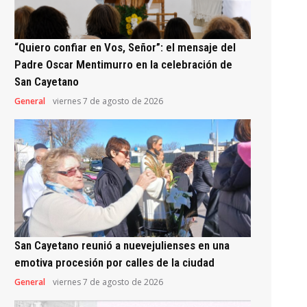
“Quiero confiar en Vos, Señor”: el mensaje del
Padre Oscar Mentimurro en la celebración de
San Cayetano
General
viernes 7 de agosto de 2026
San Cayetano reunió a nuevejulienses en una
emotiva procesión por calles de la ciudad
General
viernes 7 de agosto de 2026