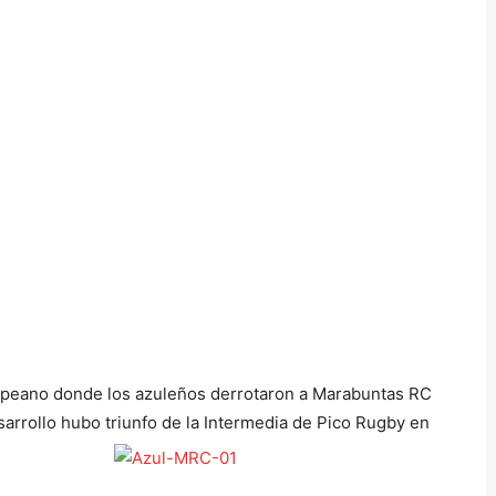
mpeano donde los azuleños derrotaron a Marabuntas RC
arrollo hubo triunfo de la Intermedia de Pico Rugby en