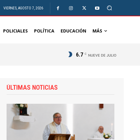
VIERNES, AGOSTO 7, 2026
POLICIALES
POLÍTICA
EDUCACIÓN
MÁS
6.7
C
NUEVE DE JULIO
ÚLTIMAS NOTICIAS