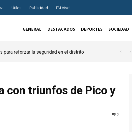
ma
Útiles
Publicidad
FM Vivo!
GENERAL
DESTACADOS
DEPORTES
SOCIEDAD
 para reforzar la seguridad en el distrito
a con triunfos de Pico y
0