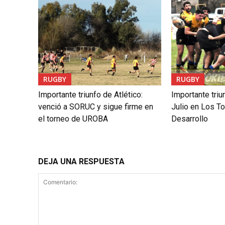
RUGBY
RUGBY
Importante triunfo de Atlético:
Importante triu
venció a SORUC y sigue firme en
Julio en Los To
el torneo de UROBA
Desarrollo
DEJA UNA RESPUESTA