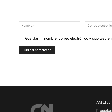
Comentario:
Nombre:*
Guardar mi nombre, correo electrónico y sitio web 
AM LT33 
Propietar