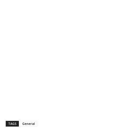
TAGS
General