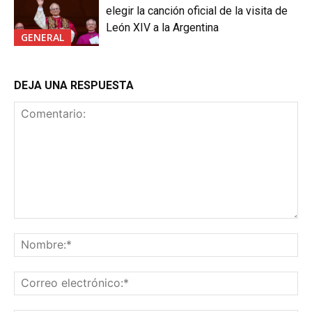
elegir la canción oficial de la visita de
León XIV a la Argentina
GENERAL
DEJA UNA RESPUESTA
Comentario:
No
Co
ele