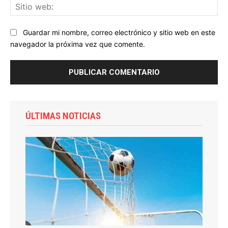
Sit
we
Guardar mi nombre, correo electrónico y sitio web en este
navegador la próxima vez que comente.
ÚLTIMAS NOTICIAS