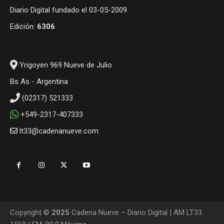
Diario Digital fundado el 03-05-2009
Edición:
6306
Yrigoyen 969 Nueve de Julio
Bs As - Argentina
(02317) 521333
+549-2317-407333
lt33@cadenanueve.com
Copyright ©
2025
Cadena Nueve – Diario Digital | AM LT33