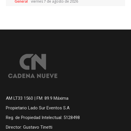
General
viernes 7 de agosto de 2026
AM LT33 1560 | FM: 89.9 Máxima
Propietario Lado Sur Eventos S.A
Reg. de Propiedad Intelectual: 5128498
Director: Gustavo Tinetti