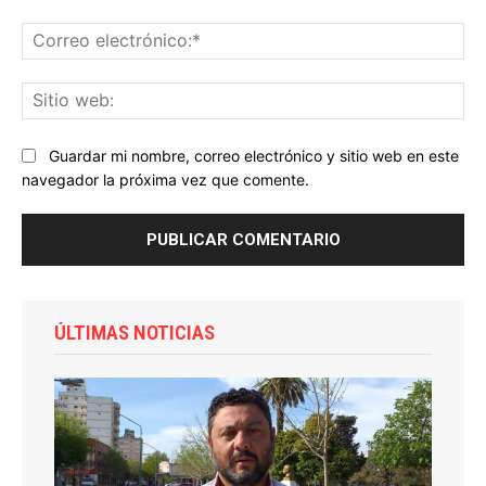
Co
ele
Sit
we
Guardar mi nombre, correo electrónico y sitio web en este
navegador la próxima vez que comente.
ÚLTIMAS NOTICIAS