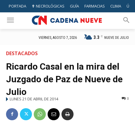
PORTADA
✟ NECROLÓGICAS
GUÍA
FARMACIAS
CLIMA
ÚTIL
3.3
C
NUEVE DE JULIO
VIERNES, AGOSTO 7, 2026
DESTACADOS
Ricardo Casal en la mira del
Juzgado de Paz de Nueve de
Julio
LUNES 21 DE ABRIL DE 2014
0