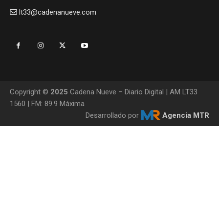
lt33@cadenanueve.com
Copyright ©
2025
Cadena Nueve – Diario Digital | AM LT33
1560 | FM: 89.9 Máxima
Desarrollado por
Agencia MTR