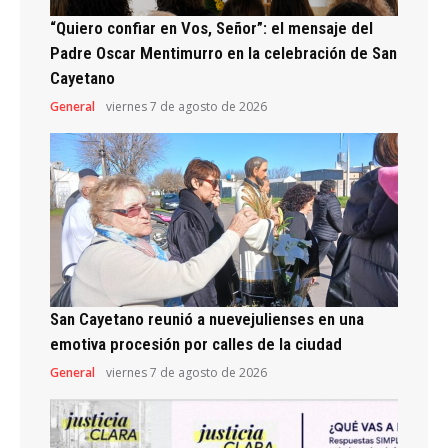
“Quiero confiar en Vos, Señor”: el mensaje del
Padre Oscar Mentimurro en la celebración de San
Cayetano
General
viernes 7 de agosto de 2026
San Cayetano reunió a nuevejulienses en una
emotiva procesión por calles de la ciudad
General
viernes 7 de agosto de 2026