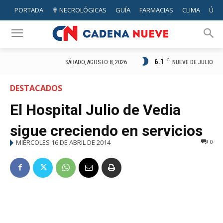
PORTADA
✟ NECROLÓGICAS
GUÍA
FARMACIAS
CLIMA
ÚTIL
6.1
C
NUEVE DE JULIO
SÁBADO, AGOSTO 8, 2026
DESTACADOS
El Hospital Julio de Vedia
sigue creciendo en servicios
MIÉRCOLES 16 DE ABRIL DE 2014
0