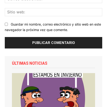
ele
Sit
we
Guardar mi nombre, correo electrónico y sitio web en este
navegador la próxima vez que comente.
ÚLTIMAS NOTICIAS