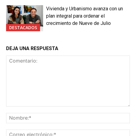
Vivienda y Urbanismo avanza con un
plan integral para ordenar el
crecimiento de Nueve de Julio
DESTACADOS
DEJA UNA RESPUESTA
Comentario:
No
Co