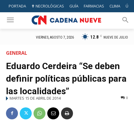
PORTADA
✟ NECROLÓGICAS
GUÍA
FARMACIAS
CLIMA
ÚTIL
12.8
C
NUEVE DE JULIO
VIERNES, AGOSTO 7, 2026
GENERAL
Eduardo Cerdeira “Se deben
definir políticas públicas para
las localidades”
MARTES 15 DE ABRIL DE 2014
0