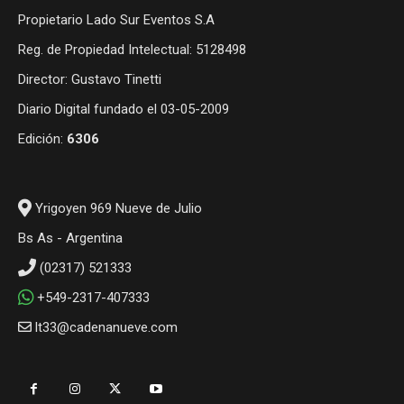
Propietario Lado Sur Eventos S.A
Reg. de Propiedad Intelectual: 5128498
Director: Gustavo Tinetti
Diario Digital fundado el 03-05-2009
Edición:
6306
Yrigoyen 969 Nueve de Julio
Bs As - Argentina
(02317) 521333
+549-2317-407333
lt33@cadenanueve.com