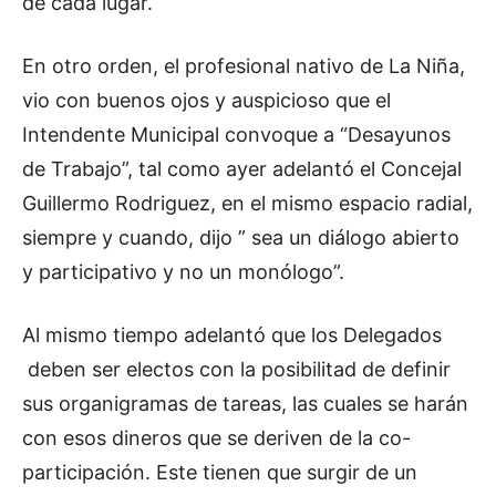
de cada lugar.
e
a
En otro orden, el profesional nativo de La Niña,
u
vio con buenos ojos y auspicioso que el
d
Intendente Municipal convoque a “Desayunos
i
de Trabajo”, tal como ayer adelantó el Concejal
o
Guillermo Rodriguez, en el mismo espacio radial,
siempre y cuando, dijo ” sea un diálogo abierto
y participativo y no un monólogo”.
Al mismo tiempo adelantó que los Delegados
deben ser electos con la posibilitad de definir
sus organigramas de tareas, las cuales se harán
con esos dineros que se deriven de la co-
participación. Este tienen que surgir de un